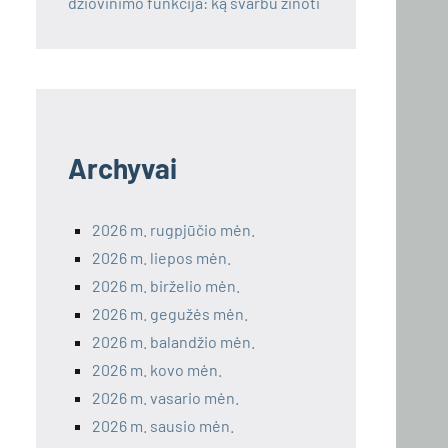
džiovinimo funkcija: ką svarbu žinoti
Archyvai
2026 m. rugpjūčio mėn.
2026 m. liepos mėn.
2026 m. birželio mėn.
2026 m. gegužės mėn.
2026 m. balandžio mėn.
2026 m. kovo mėn.
2026 m. vasario mėn.
2026 m. sausio mėn.