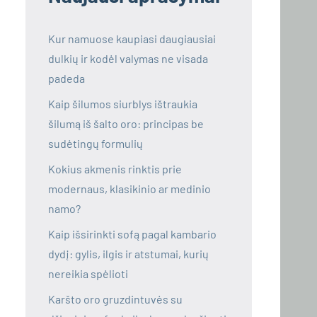
Kur namuose kaupiasi daugiausiai
dulkių ir kodėl valymas ne visada
padeda
Kaip šilumos siurblys ištraukia
šilumą iš šalto oro: principas be
sudėtingų formulių
Kokius akmenis rinktis prie
modernaus, klasikinio ar medinio
namo?
Kaip išsirinkti sofą pagal kambario
dydį: gylis, ilgis ir atstumai, kurių
nereikia spėlioti
Karšto oro gruzdintuvės su