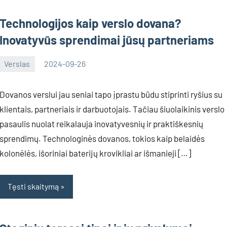
Technologijos kaip verslo dovana?
Inovatyvūs sprendimai jūsų partneriams
Verslas
2024-09-26
Inovacijos
Dovanos verslui jau seniai tapo įprastu būdu stiprinti ryšius su
klientais, partneriais ir darbuotojais. Tačiau šiuolaikinis verslo
pasaulis nuolat reikalauja inovatyvesnių ir praktiškesnių
sprendimų. Technologinės dovanos, tokios kaip belaidės
kolonėlės, išoriniai baterijų krovikliai ar išmanieji […]
Tęsti skaitymą