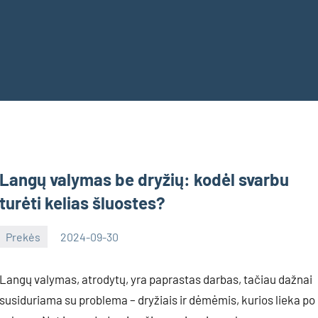
Langų valymas be dryžių: kodėl svarbu
turėti kelias šluostes?
Prekės
2024-09-30
Inovacijos
Langų valymas, atrodytų, yra paprastas darbas, tačiau dažnai
susiduriama su problema – dryžiais ir dėmėmis, kurios lieka po