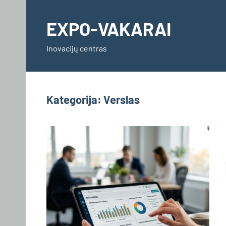
Skip
to
EXPO-VAKARAI
content
Inovacijų centras
Kategorija:
Verslas