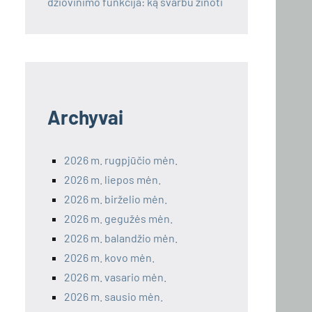
džiovinimo funkcija: ką svarbu žinoti
Archyvai
2026 m. rugpjūčio mėn.
2026 m. liepos mėn.
2026 m. birželio mėn.
2026 m. gegužės mėn.
2026 m. balandžio mėn.
2026 m. kovo mėn.
2026 m. vasario mėn.
2026 m. sausio mėn.