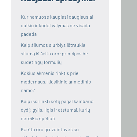
Kur namuose kaupiasi daugiausiai
dulkių ir kodėl valymas ne visada
padeda
Kaip šilumos siurblys ištraukia
šilumą iš šalto oro: principas be
sudėtingų formulių
Kokius akmenis rinktis prie
modernaus, klasikinio ar medinio
namo?
Kaip išsirinkti sofą pagal kambario
dydį: gylis, ilgis ir atstumai, kurių
nereikia spėlioti
Karšto oro gruzdintuvės su