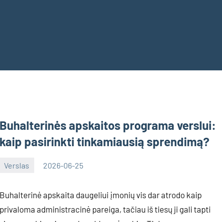
Buhalterinės apskaitos programa verslui:
kaip pasirinkti tinkamiausią sprendimą?
Verslas
2026-06-25
Inovacijos
Buhalterinė apskaita daugeliui įmonių vis dar atrodo kaip
privaloma administracinė pareiga, tačiau iš tiesų ji gali tapti