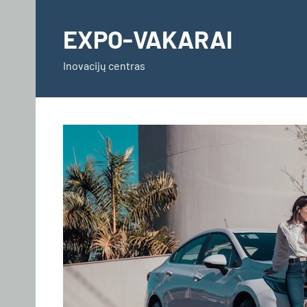
Skip
to
EXPO-VAKARAI
content
Inovacijų centras