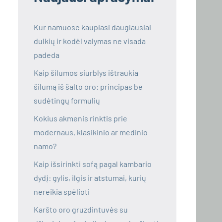
Kur namuose kaupiasi daugiausiai
dulkių ir kodėl valymas ne visada
padeda
Kaip šilumos siurblys ištraukia
šilumą iš šalto oro: principas be
sudėtingų formulių
Kokius akmenis rinktis prie
modernaus, klasikinio ar medinio
namo?
Kaip išsirinkti sofą pagal kambario
dydį: gylis, ilgis ir atstumai, kurių
nereikia spėlioti
Karšto oro gruzdintuvės su