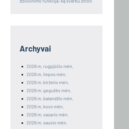
džiovinimo funkcija: ką svarbu žinoti
Archyvai
2026 m. rugpjūčio mėn.
2026 m. liepos mėn.
2026 m. birželio mėn.
2026 m. gegužės mėn.
2026 m. balandžio mėn.
2026 m. kovo mėn.
2026 m. vasario mėn.
2026 m. sausio mėn.