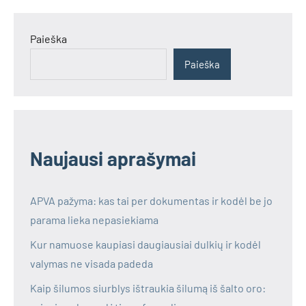
Paieška
Paieška
Naujausi aprašymai
APVA pažyma: kas tai per dokumentas ir kodėl be jo
parama lieka nepasiekiama
Kur namuose kaupiasi daugiausiai dulkių ir kodėl
valymas ne visada padeda
Kaip šilumos siurblys ištraukia šilumą iš šalto oro: