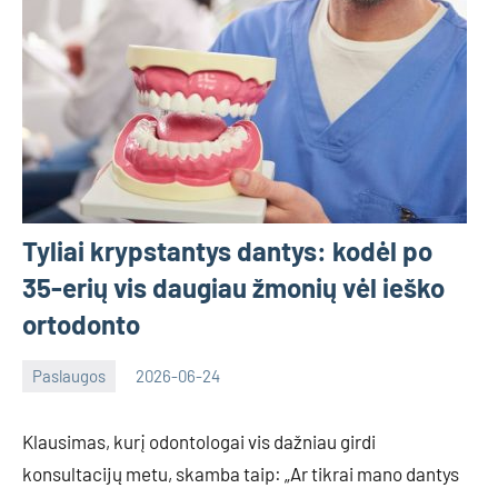
Tyliai krypstantys dantys: kodėl po
35-erių vis daugiau žmonių vėl ieško
ortodonto
Paslaugos
2026-06-24
Deimante
Klausimas, kurį odontologai vis dažniau girdi
konsultacijų metu, skamba taip: „Ar tikrai mano dantys