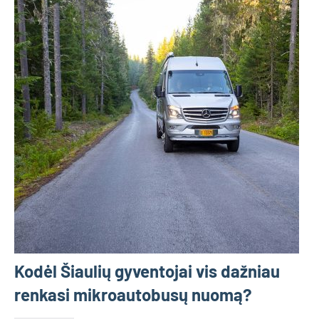
Kodėl Šiaulių gyventojai vis dažniau
renkasi mikroautobusų nuomą?