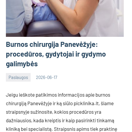
Burnos chirurgija Panevėžyje:
procedūros, gydytojai ir gydymo
galimybės
Paslaugos
2026-06-17
Deimante
Jeigu ieškote patikimos informacijos apie burnos
chirurgiją Panevėžyje ir ką siūlo picklinika.lt, šiame
straipsnyje sužinosite, kokios procedūros yra
dažniausios, kada kreiptis ir kaip pasirinkti tinkamą
kliniką bei specialistą. Straipsnis apims tiek praktinę