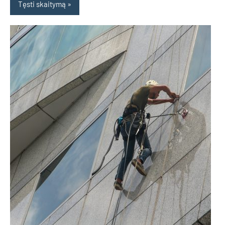
Tęsti skaitymą