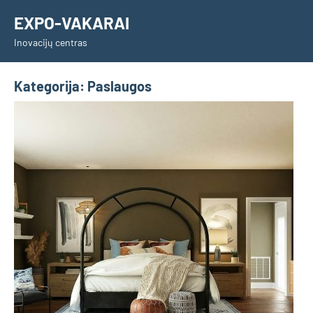
Skip
EXPO-VAKARAI
to
Inovacijų centras
content
Kategorija:
Paslaugos