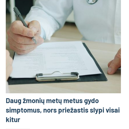
Daug žmonių metų metus gydo
simptomus, nors priežastis slypi visai
kitur