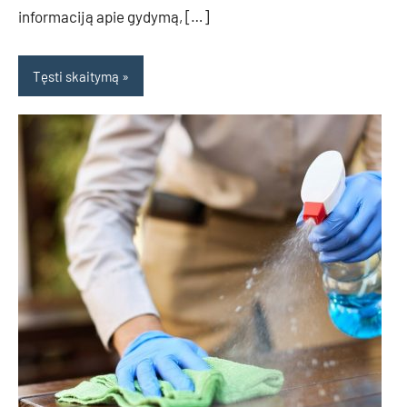
informaciją apie gydymą, […]
Tęsti skaitymą