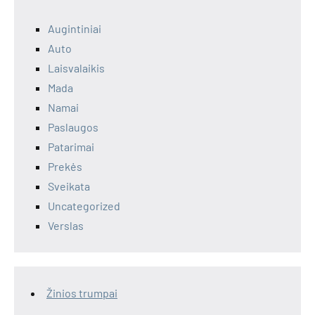
Augintiniai
Auto
Laisvalaikis
Mada
Namai
Paslaugos
Patarimai
Prekės
Sveikata
Uncategorized
Verslas
Žinios trumpai