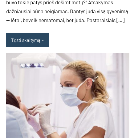
buvo tokie patys prieš dešimt metų?” Atsakymas
dažniausiai būna neigiamas. Dantys juda visą gyvenimą
— lėtai, beveik nematomai, bet juda. Pastaraisiais […]
Tęsti skaitymą