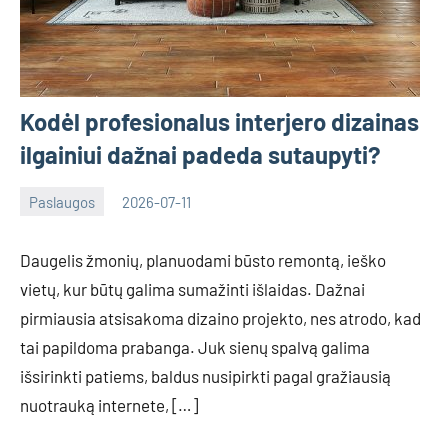
Kodėl profesionalus interjero dizainas
ilgainiui dažnai padeda sutaupyti?
Paslaugos
2026-07-11
Tomas
Daugelis žmonių, planuodami būsto remontą, ieško
vietų, kur būtų galima sumažinti išlaidas. Dažnai
pirmiausia atsisakoma dizaino projekto, nes atrodo, kad
tai papildoma prabanga. Juk sienų spalvą galima
išsirinkti patiems, baldus nusipirkti pagal gražiausią
nuotrauką internete, […]