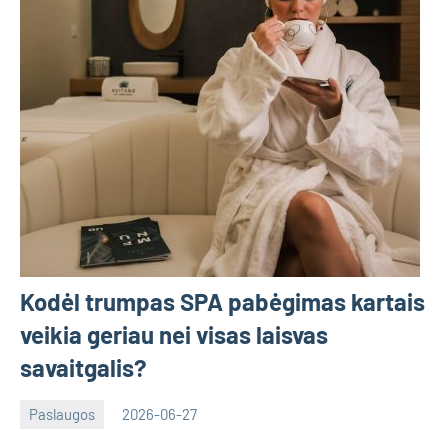
Kodėl trumpas SPA pabėgimas kartais
veikia geriau nei visas laisvas
savaitgalis?
Paslaugos
2026-06-27
Tomas