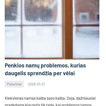
Penkios namų problemos, kurias
daugelis sprendžia per vėlai
Patarimai
2026-01-21
Deimante
Kiekvienas namas kalba savo kalba. Deja, dažniausiai
pradedame klausytis tik tada, kai problemos tampa