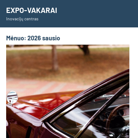
Skip
EXPO-VAKARAI
to
Inovacijų centras
content
Mėnuo:
2026 sausio