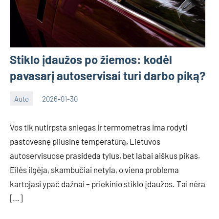
Stiklo įdaužos po žiemos: kodėl
pavasarį autoservisai turi darbo piką?
Auto
2026-01-30
Deimante
Vos tik nutirpsta sniegas ir termometras ima rodyti
pastovesnę pliusinę temperatūrą, Lietuvos
autoservisuose prasideda tylus, bet labai aiškus pikas.
Eilės ilgėja, skambučiai netyla, o viena problema
kartojasi ypač dažnai – priekinio stiklo įdaužos. Tai nėra
[…]