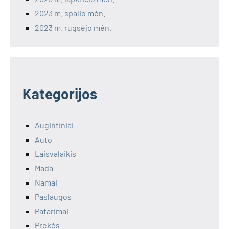
2023 m. spalio mėn.
2023 m. rugsėjo mėn.
Kategorijos
Augintiniai
Auto
Laisvalaikis
Mada
Namai
Paslaugos
Patarimai
Prekės