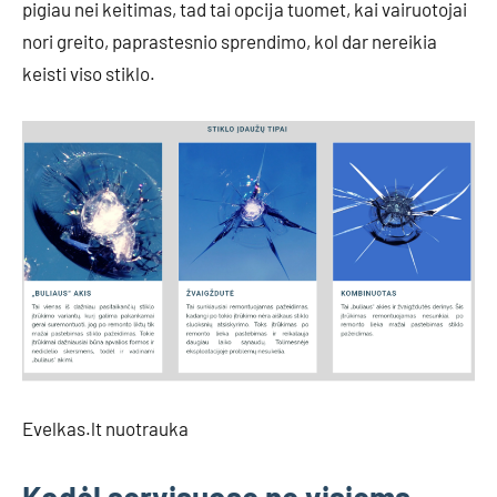
pigiau nei keitimas, tad tai opcija tuomet, kai vairuotojai
nori greito, paprastesnio sprendimo, kol dar nereikia
keisti viso stiklo.
Evelkas.lt nuotrauka
Kodėl servisuose ne visiems