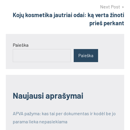
Next Post
Kojų kosmetika jautriai odai: ką verta žinoti
prieš perkant
Paieška
Paieška
Naujausi aprašymai
APVA pažyma: kas tai per dokumentas ir kodėl be jo
parama lieka nepasiekiama