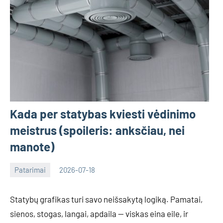
Kada per statybas kviesti vėdinimo
meistrus (spoileris: anksčiau, nei
manote)
Patarimai
2026-07-18
Deimante
Statybų grafikas turi savo neišsakytą logiką. Pamatai,
sienos, stogas, langai, apdaila — viskas eina eile, ir