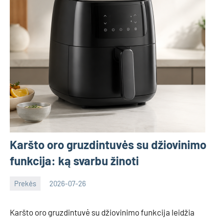
Karšto oro gruzdintuvės su džiovinimo
funkcija: ką svarbu žinoti
Prekės
2026-07-26
Deimante
Karšto oro gruzdintuvė su džiovinimo funkcija leidžia