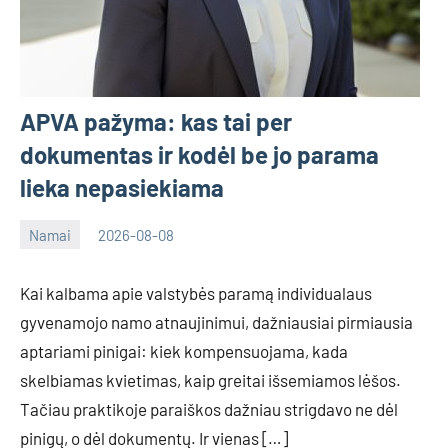
APVA pažyma: kas tai per
dokumentas ir kodėl be jo parama
lieka nepasiekiama
Namai
2026-08-08
Deimante
Kai kalbama apie valstybės paramą individualaus
gyvenamojo namo atnaujinimui, dažniausiai pirmiausia
aptariami pinigai: kiek kompensuojama, kada
skelbiamas kvietimas, kaip greitai išsemiamos lėšos.
Tačiau praktikoje paraiškos dažniau strigdavo ne dėl
pinigų, o dėl dokumentų. Ir vienas […]