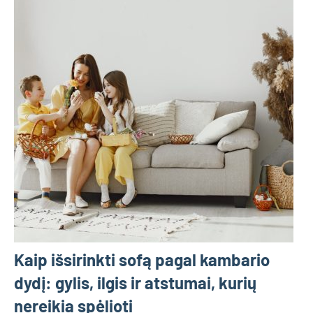
Kaip išsirinkti sofą pagal kambario
dydį: gylis, ilgis ir atstumai, kurių
nereikia spėlioti