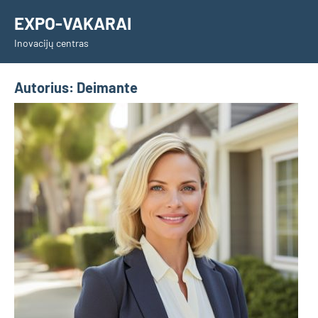
Skip
EXPO-VAKARAI
to
Inovacijų centras
content
Autorius:
Deimante