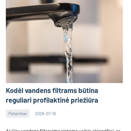
Kodėl vandens filtrams būtina
reguliari profilaktinė priežiūra
Patarimai
2026-07-19
Deimante
Ar jūsų vandens filtravimo sistema veikia sklandžiai, ar