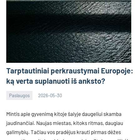
Tarptautiniai perkraustymai Europoje:
ką verta suplanuoti iš anksto?
Paslaugos
2026-05-30
Tomas
Mintis apie gyvenimą kitoje šalyje daugeliui skamba
jaudinančiai. Naujas miestas, kitoks ritmas, daugiau
galimybių. Tačiau vos pradėjus krauti pirmas dėžes