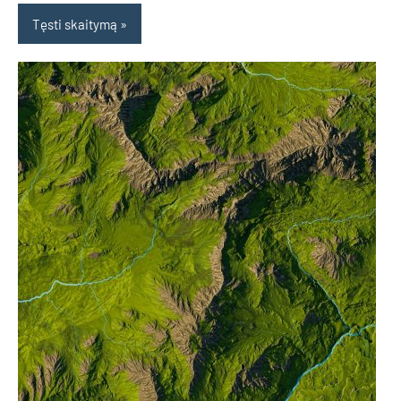
Tęsti skaitymą