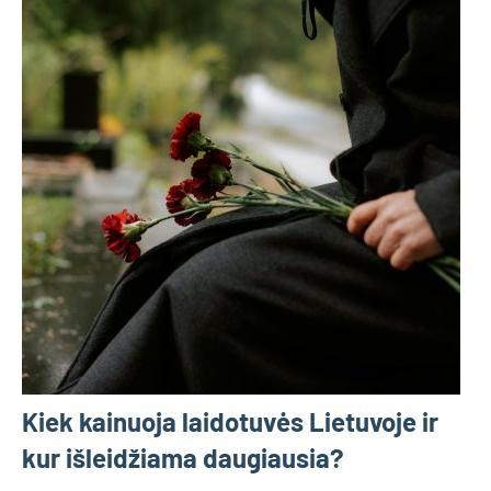
Kiek kainuoja laidotuvės Lietuvoje ir
kur išleidžiama daugiausia?