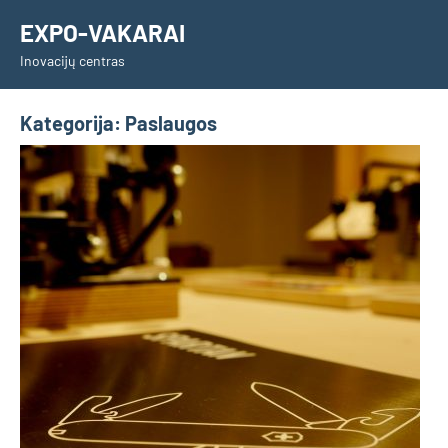
Skip
EXPO-VAKARAI
to
Inovacijų centras
content
Kategorija:
Paslaugos