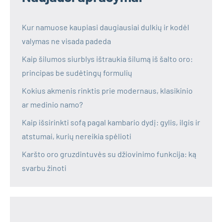
Kur namuose kaupiasi daugiausiai dulkių ir kodėl
valymas ne visada padeda
Kaip šilumos siurblys ištraukia šilumą iš šalto oro:
principas be sudėtingų formulių
Kokius akmenis rinktis prie modernaus, klasikinio
ar medinio namo?
Kaip išsirinkti sofą pagal kambario dydį: gylis, ilgis ir
atstumai, kurių nereikia spėlioti
Karšto oro gruzdintuvės su džiovinimo funkcija: ką
svarbu žinoti