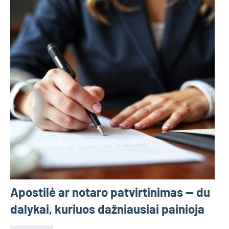
Apostilė ar notaro patvirtinimas — du
dalykai, kuriuos dažniausiai painioja