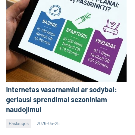
Internetas vasarnamiui ar sodybai:
geriausi sprendimai sezoniniam
naudojimui
Paslaugos
2026-05-25
Deimante