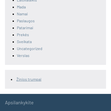
Mada
Namai
Paslaugos
Patarimai
Prekės
Sveikata
Uncategorized
Verslas
Žinios trumpai
Apsilankykite