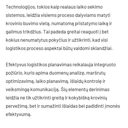
Technologijos, tokios kaip realaus laiko sekimo
sistemos, leidžia visiems proceso dalyviams matyti
krovinio buvimo vietą, numatomą pristatymo laiką ir
galimus trikdžius. Tai padeda greitai reaguoti į bet
kokius nenumatytus pokyčius ir užtikrinti, kad visi
logistikos proceso aspektai būtų valdomi sklandžiai.
Efektyvus logistikos planavimas reikalauja integruoto
požiūrio, kuris apima duomenų analizę, maršrutų
optimizavimą, laiko planavimą, išlaidų kontrolę ir
veiksmingą komunikaciją. Šių elementų derinimas
leidžia ne tik užtikrinti greitą ir kokybišką krovinių
pervežimą, bet ir sumažinti išlaidas bei padidinti įmonės
efektyvumą.