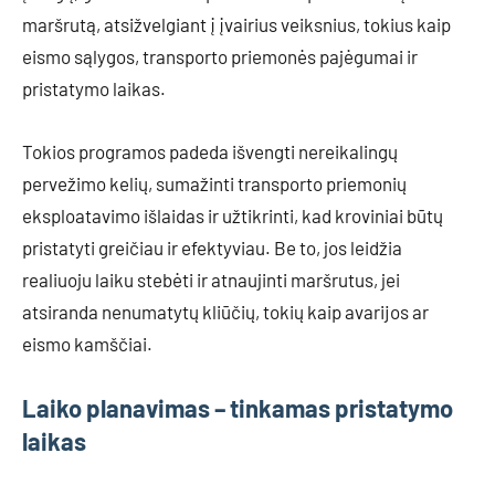
maršrutą, atsižvelgiant į įvairius veiksnius, tokius kaip
eismo sąlygos, transporto priemonės pajėgumai ir
pristatymo laikas.
Tokios programos padeda išvengti nereikalingų
pervežimo kelių, sumažinti transporto priemonių
eksploatavimo išlaidas ir užtikrinti, kad kroviniai būtų
pristatyti greičiau ir efektyviau. Be to, jos leidžia
realiuoju laiku stebėti ir atnaujinti maršrutus, jei
atsiranda nenumatytų kliūčių, tokių kaip avarijos ar
eismo kamščiai.
Laiko planavimas – tinkamas pristatymo
laikas