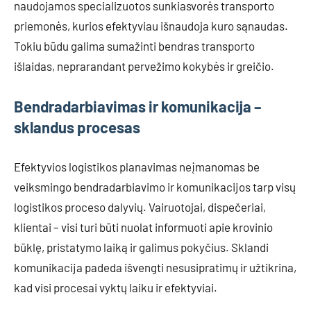
naudojamos specializuotos sunkiasvorės transporto
priemonės, kurios efektyviau išnaudoja kuro sąnaudas.
Tokiu būdu galima sumažinti bendras transporto
išlaidas, neprarandant pervežimo kokybės ir greičio.
Bendradarbiavimas ir komunikacija –
sklandus procesas
Efektyvios logistikos planavimas neįmanomas be
veiksmingo bendradarbiavimo ir komunikacijos tarp visų
logistikos proceso dalyvių. Vairuotojai, dispečeriai,
klientai – visi turi būti nuolat informuoti apie krovinio
būklę, pristatymo laiką ir galimus pokyčius. Sklandi
komunikacija padeda išvengti nesusipratimų ir užtikrina,
kad visi procesai vyktų laiku ir efektyviai.