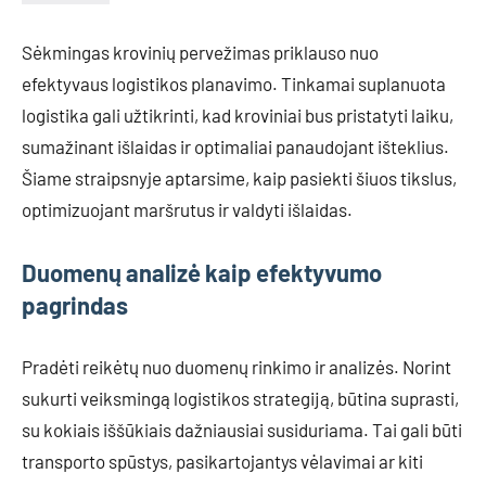
Sėkmingas krovinių pervežimas priklauso nuo
efektyvaus logistikos planavimo. Tinkamai suplanuota
logistika gali užtikrinti, kad kroviniai bus pristatyti laiku,
sumažinant išlaidas ir optimaliai panaudojant išteklius.
Šiame straipsnyje aptarsime, kaip pasiekti šiuos tikslus,
optimizuojant maršrutus ir valdyti išlaidas.
Duomenų analizė kaip efektyvumo
pagrindas
Pradėti reikėtų nuo duomenų rinkimo ir analizės. Norint
sukurti veiksmingą logistikos strategiją, būtina suprasti,
su kokiais iššūkiais dažniausiai susiduriama. Tai gali būti
transporto spūstys, pasikartojantys vėlavimai ar kiti