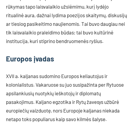
rūkymas tapo laisvalaikio užsiėmimu, kurį lydėjo
ritualinė aura, dažnai lydima poezijos skaitymų, diskusijų
ar tiesiog pasikeitimo naujienomis. Tai buvo daugiau nei
tik laisvalaikio praleidimo būdas; tai buvo kultūrinė
institucija, kuri stiprino bendruomenės ryšius.
Europos įvadas
XVII a. kaljanas sudomino Europos keliautojus ir
kolonialistus. Vakaruose su juo susipažinta per Rytuose
apsilankiusių nuotykių ieškotojų ir diplomatų
pasakojimus. Kaljano egzotika ir Rytų žavesys užbūrė
europiečių vaizduotę, nors Europoje kaljanas niekada
netapo toks populiarus kaip savo kilmės šalyse.