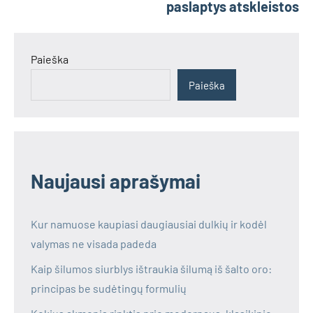
paslaptys atskleistos
Paieška
Paieška
Naujausi aprašymai
Kur namuose kaupiasi daugiausiai dulkių ir kodėl
valymas ne visada padeda
Kaip šilumos siurblys ištraukia šilumą iš šalto oro:
principas be sudėtingų formulių