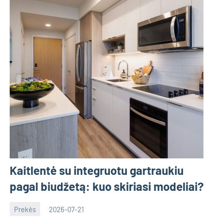
Kaitlentė su integruotu gartraukiu
pagal biudžetą: kuo skiriasi modeliai?
Prekės
2026-07-21
Deimante