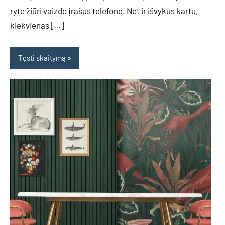
ryto žiūri vaizdo įrašus telefone. Net ir išvykus kartu,
kiekvienas […]
Tęsti skaitymą