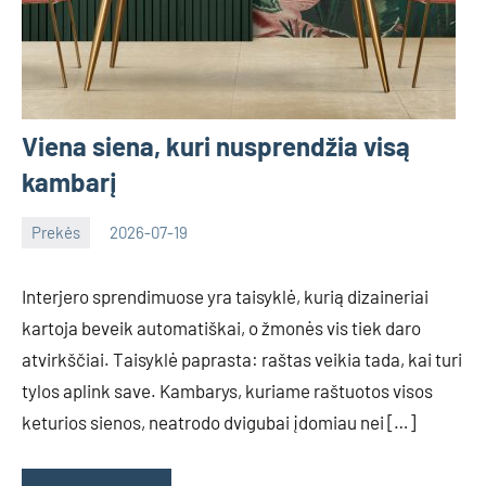
Viena siena, kuri nusprendžia visą
kambarį
Prekės
2026-07-19
Deimante
Interjero sprendimuose yra taisyklė, kurią dizaineriai
kartoja beveik automatiškai, o žmonės vis tiek daro
atvirkščiai. Taisyklė paprasta: raštas veikia tada, kai turi
tylos aplink save. Kambarys, kuriame raštuotos visos
keturios sienos, neatrodo dvigubai įdomiau nei […]