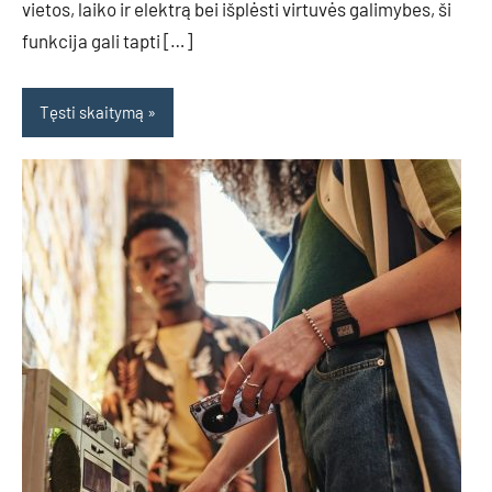
vietos, laiko ir elektrą bei išplėsti virtuvės galimybes, ši
funkcija gali tapti […]
Tęsti skaitymą