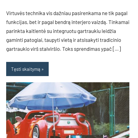
Virtuvės technika vis dažniau pasirenkama ne tik pagal
funkcijas, bet ir pagal bendrą interjero vaizdą. Tinkamai
parinkta kaitlentė su integruotu gartraukiu leidžia
gaminti patogiai, taupyti vietą ir atsisakyti tradicinio
gartraukio virš stalviršio. Toks sprendimas ypač […]
Tęsti skaitymą