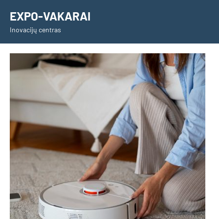
Skip
EXPO-VAKARAI
to
Inovacijų centras
content