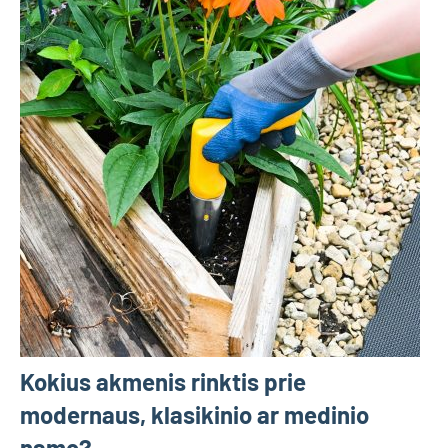
Kokius akmenis rinktis prie
modernaus, klasikinio ar medinio
namo?