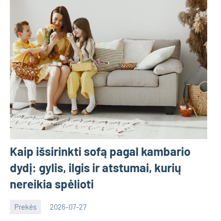
Kaip išsirinkti sofą pagal kambario
dydį: gylis, ilgis ir atstumai, kurių
nereikia spėlioti
Prekės
2026-07-27
Deimante