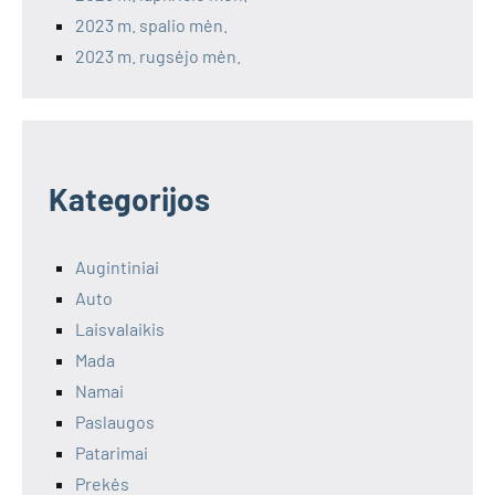
2023 m. spalio mėn.
2023 m. rugsėjo mėn.
Kategorijos
Augintiniai
Auto
Laisvalaikis
Mada
Namai
Paslaugos
Patarimai
Prekės