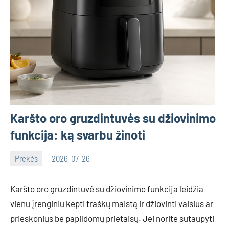
Karšto oro gruzdintuvės su džiovinimo
funkcija: ką svarbu žinoti
Prekės
2026-07-26
Deimante
Karšto oro gruzdintuvė su džiovinimo funkcija leidžia
vienu įrenginiu kepti traškų maistą ir džiovinti vaisius ar
prieskonius be papildomų prietaisų. Jei norite sutaupyti