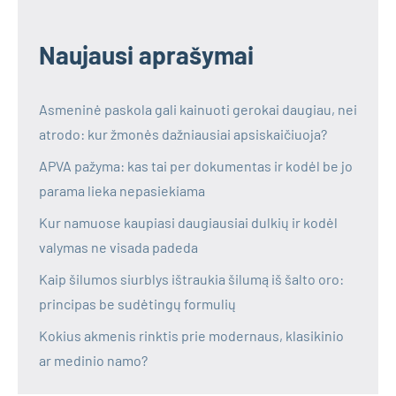
Naujausi aprašymai
Asmeninė paskola gali kainuoti gerokai daugiau, nei
atrodo: kur žmonės dažniausiai apsiskaičiuoja?
APVA pažyma: kas tai per dokumentas ir kodėl be jo
parama lieka nepasiekiama
Kur namuose kaupiasi daugiausiai dulkių ir kodėl
valymas ne visada padeda
Kaip šilumos siurblys ištraukia šilumą iš šalto oro:
principas be sudėtingų formulių
Kokius akmenis rinktis prie modernaus, klasikinio
ar medinio namo?