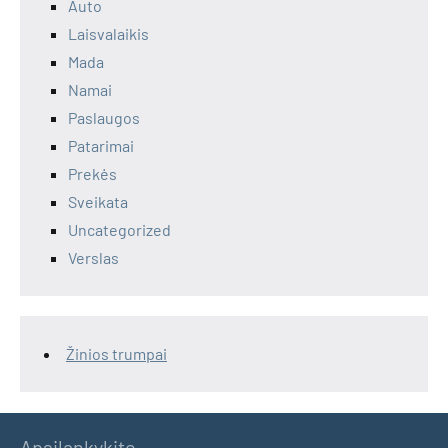
Auto
Laisvalaikis
Mada
Namai
Paslaugos
Patarimai
Prekės
Sveikata
Uncategorized
Verslas
Žinios trumpai
Apsilankykite