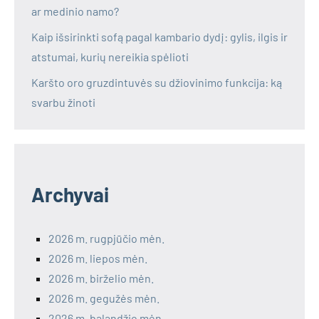
ar medinio namo?
Kaip išsirinkti sofą pagal kambario dydį: gylis, ilgis ir
atstumai, kurių nereikia spėlioti
Karšto oro gruzdintuvės su džiovinimo funkcija: ką
svarbu žinoti
Archyvai
2026 m. rugpjūčio mėn.
2026 m. liepos mėn.
2026 m. birželio mėn.
2026 m. gegužės mėn.
2026 m. balandžio mėn.