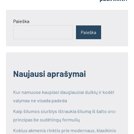
Paieška
Paieška
Naujausi aprašymai
Kur namuose kaupiasi daugiausiai dulkių ir kodėl
valymas ne visada padeda
Kaip šilumos siurblys ištraukia šilumą iš šalto oro:
principas be sudėtingų formulių
Kokius akmenis rinktis prie modernaus, klasikinio