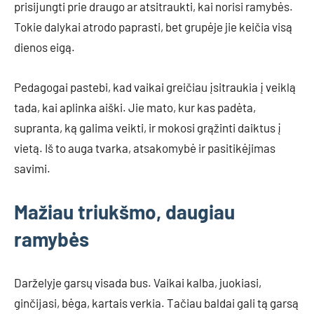
prisijungti prie draugo ar atsitraukti, kai norisi ramybės.
Tokie dalykai atrodo paprasti, bet grupėje jie keičia visą
dienos eigą.
Pedagogai pastebi, kad vaikai greičiau įsitraukia į veiklą
tada, kai aplinka aiški. Jie mato, kur kas padėta,
supranta, ką galima veikti, ir mokosi grąžinti daiktus į
vietą. Iš to auga tvarka, atsakomybė ir pasitikėjimas
savimi.
Mažiau triukšmo, daugiau
ramybės
Darželyje garsų visada bus. Vaikai kalba, juokiasi,
ginčijasi, bėga, kartais verkia. Tačiau baldai gali tą garsą