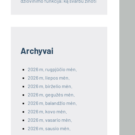
džiovinimo funkcija: ką svarbu žinoti
Archyvai
2026 m. rugpjūčio mėn.
2026 m. liepos mėn.
2026 m. birželio mėn.
2026 m. gegužės mėn.
2026 m. balandžio mėn.
2026 m. kovo mėn.
2026 m. vasario mėn.
2026 m. sausio mėn.