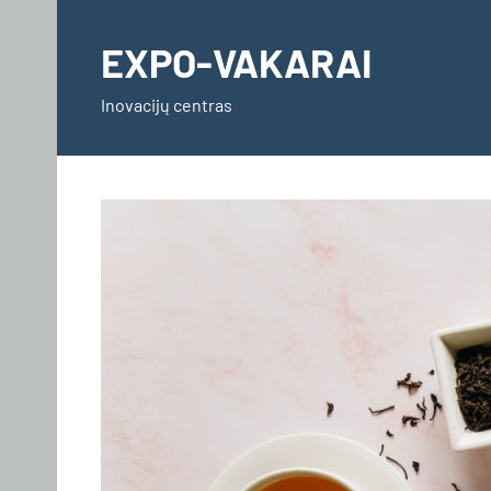
Skip
to
EXPO-VAKARAI
content
Inovacijų centras