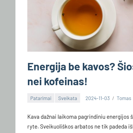
Energija be kavos? Šio
nei kofeinas!
Patarimai
Sveikata
2024-11-03
Tomas
Kava dažnai laikoma pagrindiniu energijos ša
ryte. Sveikuoliškos arbatos ne tik padeda iš