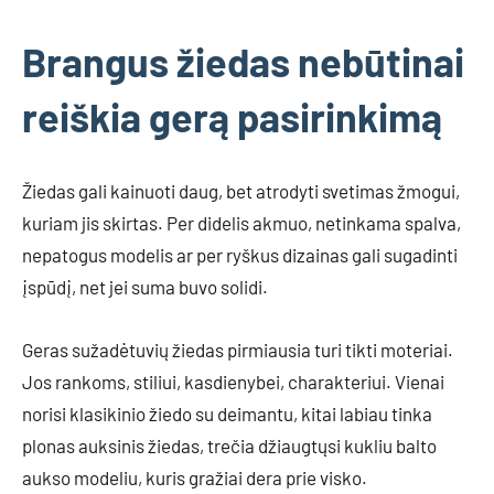
Brangus žiedas nebūtinai
reiškia gerą pasirinkimą
Žiedas gali kainuoti daug, bet atrodyti svetimas žmogui,
kuriam jis skirtas. Per didelis akmuo, netinkama spalva,
nepatogus modelis ar per ryškus dizainas gali sugadinti
įspūdį, net jei suma buvo solidi.
Geras sužadėtuvių žiedas pirmiausia turi tikti moteriai.
Jos rankoms, stiliui, kasdienybei, charakteriui. Vienai
norisi klasikinio žiedo su deimantu, kitai labiau tinka
plonas auksinis žiedas, trečia džiaugtųsi kukliu balto
aukso modeliu, kuris gražiai dera prie visko.