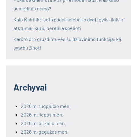
ar medinio namo?
Kaip išsirinkti sofą pagal kambario dydį: gylis, ilgis ir
atstumai, kurių nereikia spėlioti
Karšto oro gruzdintuvės su džiovinimo funkcija: ką
svarbu žinoti
Archyvai
2026 m. rugpjūčio mėn.
2026 m. liepos mėn.
2026 m. birželio mėn.
2026 m. gegužės mėn.