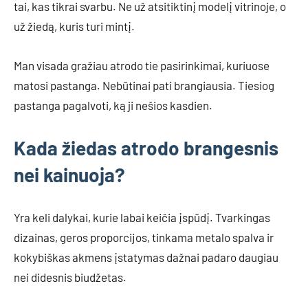
tai, kas tikrai svarbu. Ne už atsitiktinį modelį vitrinoje, o
už žiedą, kuris turi mintį.
Man visada gražiau atrodo tie pasirinkimai, kuriuose
matosi pastanga. Nebūtinai pati brangiausia. Tiesiog
pastanga pagalvoti, ką ji nešios kasdien.
Kada žiedas atrodo brangesnis
nei kainuoja?
Yra keli dalykai, kurie labai keičia įspūdį. Tvarkingas
dizainas, geros proporcijos, tinkama metalo spalva ir
kokybiškas akmens įstatymas dažnai padaro daugiau
nei didesnis biudžetas.