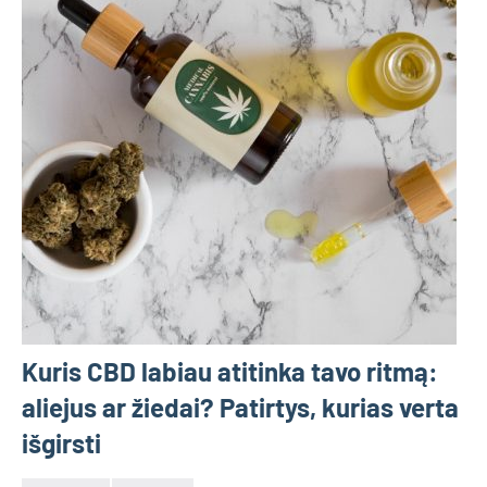
Kuris CBD labiau atitinka tavo ritmą:
aliejus ar žiedai? Patirtys, kurias verta
išgirsti