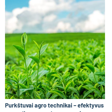
Purkštuvai agro technikai – efektyvus