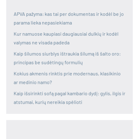
APVA pažyma: kas tai per dokumentas ir kodėl be jo
parama lieka nepasiekiama
Kur namuose kaupiasi daugiausiai dulkių ir kodėl
valymas ne visada padeda
Kaip šilumos siurblys ištraukia šilumą iš šalto oro:
principas be sudėtingų formulių
Kokius akmenis rinktis prie modernaus, klasikinio
ar medinio namo?
Kaip išsirinkti sofą pagal kambario dydį: gylis, ilgis ir
atstumai, kurių nereikia spėlioti