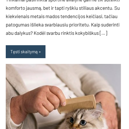
komforto jausmą, bet ir tapti ryškiu stiliaus akcentu. Su
kiekvienais metais mados tendencijos keičiasi, tačiau
patogumas išlieka svarbiausiu prioritetu. Kaip suderinti
abu dalykus? Kodėl svarbu rinktis kokybiškus […]
Tęsti skaitymą