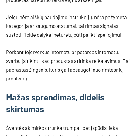
Jeigu nėra aiškių naudojimo instrukcijų, nėra pažymėta
kategorija ar saugumo atstumai, tai rimtas signalas
sustoti. Tokie dalykai neturėtų būti palikti spėliojimui.
Perkant fejerverkus internetu ar petardas internetu,
svarbu įsitikinti, kad produktas atitinka reikalavimus. Tai
paprastas žingsnis, kuris gali apsaugoti nuo rimtesnių
problemų.
Mažas sprendimas, didelis
skirtumas
Šventės akimirkos trunka trumpai, bet įspūdis lieka