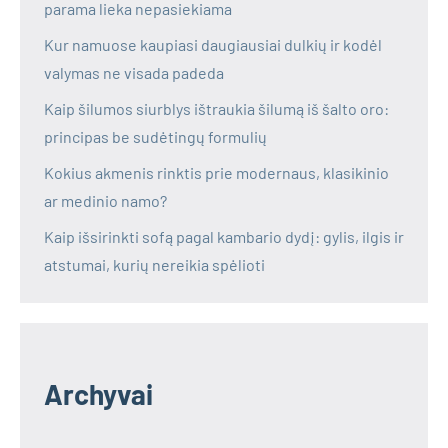
parama lieka nepasiekiama
Kur namuose kaupiasi daugiausiai dulkių ir kodėl
valymas ne visada padeda
Kaip šilumos siurblys ištraukia šilumą iš šalto oro:
principas be sudėtingų formulių
Kokius akmenis rinktis prie modernaus, klasikinio
ar medinio namo?
Kaip išsirinkti sofą pagal kambario dydį: gylis, ilgis ir
atstumai, kurių nereikia spėlioti
Archyvai