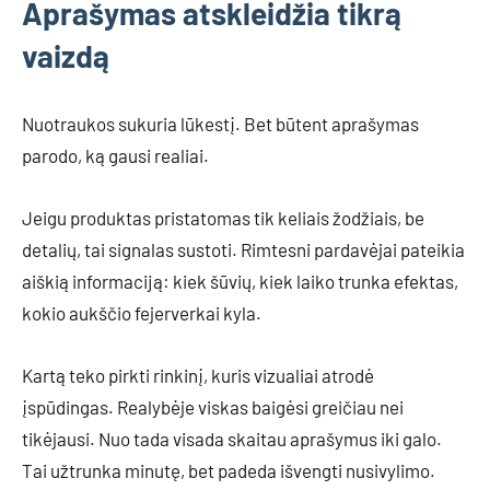
Aprašymas atskleidžia tikrą
vaizdą
Nuotraukos sukuria lūkestį. Bet būtent aprašymas
parodo, ką gausi realiai.
Jeigu produktas pristatomas tik keliais žodžiais, be
detalių, tai signalas sustoti. Rimtesni pardavėjai pateikia
aiškią informaciją: kiek šūvių, kiek laiko trunka efektas,
kokio aukščio fejerverkai kyla.
Kartą teko pirkti rinkinį, kuris vizualiai atrodė
įspūdingas. Realybėje viskas baigėsi greičiau nei
tikėjausi. Nuo tada visada skaitau aprašymus iki galo.
Tai užtrunka minutę, bet padeda išvengti nusivylimo.