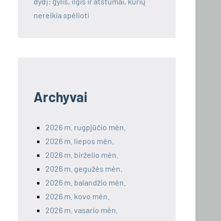
dydį: gylis, ilgis ir atstumai, kurių
nereikia spėlioti
Archyvai
2026 m. rugpjūčio mėn.
2026 m. liepos mėn.
2026 m. birželio mėn.
2026 m. gegužės mėn.
2026 m. balandžio mėn.
2026 m. kovo mėn.
2026 m. vasario mėn.