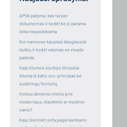
APVA pažyma: kas tai per
dokumentas ir kodėl be jo parama
lieka nepasiekiama
Kur namuose kaupiasi daugiausiai
dulkių ir kodėl valymas ne visada
padeda
Kaip šilumos siurblys ištraukia
šilumą iš šalto oro: principas be
sudėtingų formulių
Kokius akmenis rinktis prie
modernaus, klasikinio ar medinio
namo?
Kaip išsirinkti sofą pagal kambario