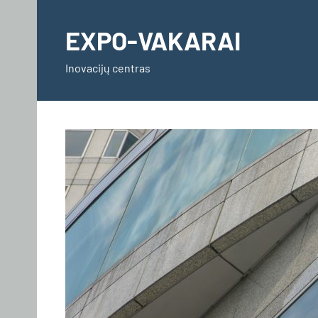
Skip
to
EXPO-VAKARAI
content
Inovacijų centras