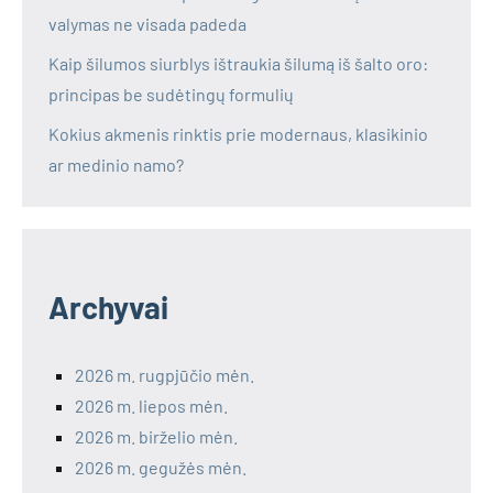
valymas ne visada padeda
Kaip šilumos siurblys ištraukia šilumą iš šalto oro:
principas be sudėtingų formulių
Kokius akmenis rinktis prie modernaus, klasikinio
ar medinio namo?
Archyvai
2026 m. rugpjūčio mėn.
2026 m. liepos mėn.
2026 m. birželio mėn.
2026 m. gegužės mėn.