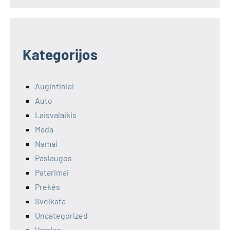
Kategorijos
Augintiniai
Auto
Laisvalaikis
Mada
Namai
Paslaugos
Patarimai
Prekės
Sveikata
Uncategorized
Verslas