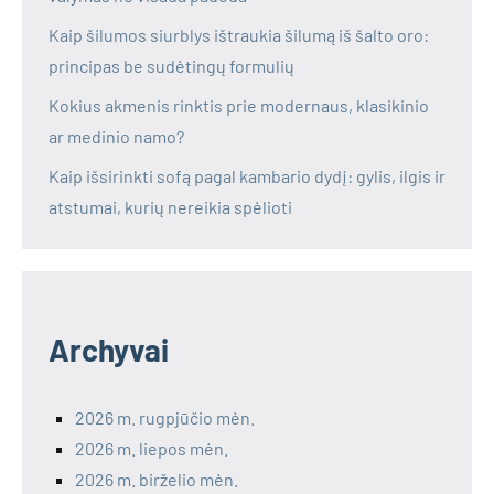
Kaip šilumos siurblys ištraukia šilumą iš šalto oro:
principas be sudėtingų formulių
Kokius akmenis rinktis prie modernaus, klasikinio
ar medinio namo?
Kaip išsirinkti sofą pagal kambario dydį: gylis, ilgis ir
atstumai, kurių nereikia spėlioti
Archyvai
2026 m. rugpjūčio mėn.
2026 m. liepos mėn.
2026 m. birželio mėn.