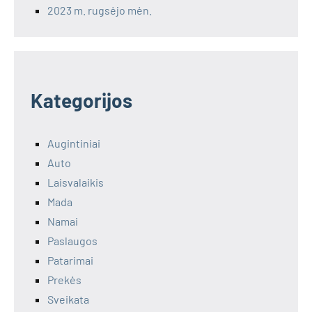
2023 m. rugsėjo mėn.
Kategorijos
Augintiniai
Auto
Laisvalaikis
Mada
Namai
Paslaugos
Patarimai
Prekės
Sveikata