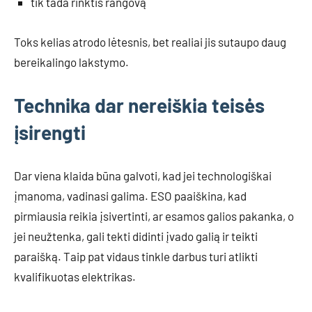
tik tada rinktis rangovą
Toks kelias atrodo lėtesnis, bet realiai jis sutaupo daug
bereikalingo lakstymo.
Technika dar nereiškia teisės
įsirengti
Dar viena klaida būna galvoti, kad jei technologiškai
įmanoma, vadinasi galima. ESO paaiškina, kad
pirmiausia reikia įsivertinti, ar esamos galios pakanka, o
jei neužtenka, gali tekti didinti įvado galią ir teikti
paraišką. Taip pat vidaus tinkle darbus turi atlikti
kvalifikuotas elektrikas.