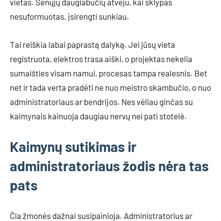
vietas. Senųjų daugiabučių atveju, kai sklypas
nesuformuotas, įsirengti sunkiau.
Tai reiškia labai paprastą dalyką. Jei jūsų vieta
registruota, elektros trasa aiški, o projektas nekelia
sumaišties visam namui, procesas tampa realesnis. Bet
net ir tada verta pradėti ne nuo meistro skambučio, o nuo
administratoriaus ar bendrijos. Nes vėliau ginčas su
kaimynais kainuoja daugiau nervų nei pati stotelė.
Kaimynų sutikimas ir
administratoriaus žodis nėra tas
pats
Čia žmonės dažnai susipainioja. Administratorius ar