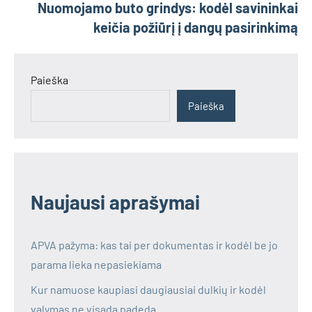
Nuomojamo buto grindys: kodėl savininkai
keičia požiūrį į dangų pasirinkimą
Paieška
Paieška
Naujausi aprašymai
APVA pažyma: kas tai per dokumentas ir kodėl be jo
parama lieka nepasiekiama
Kur namuose kaupiasi daugiausiai dulkių ir kodėl
valymas ne visada padeda