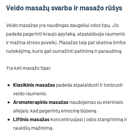
Veido masažų svarba ir masažo rūšys
Veido masažas yra naudingas daugeliui odos tipų. Jis
padeda pagerinti kraujo apytaką, atpalaiduoja raumenis
ir mažina streso poveikį. Masažas taip pat skatina limfos
nutekėjimą, kuris gali sumažinti patinimą ir paraudimą.
Yra keli masažo tipai:
Klasikinis masažas
padeda atpalaiduoti ir tonizuoti
veido raumenis.
Aromaterapinis masažas
naudojamas su eteriniais
aliejais, kad pagerintų emocinę būseną.
Liftinis masažas
koncentruojasi į odos stangrinimą ir
raukšlių mažinimą.