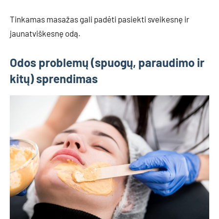
Tinkamas masažas gali padėti pasiekti sveikesnę ir
jaunatviškesnę odą.
Odos problemų (spuogų, paraudimo ir
kitų) sprendimas