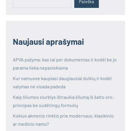
Paieška
Naujausi aprašymai
APVA pažyma: kas tai per dokumentas ir kodėl be jo
parama lieka nepasiekiama
Kur namuose kaupiasi daugiausiai dulkių ir kodėl
valymas ne visada padeda
Kaip šilumos siurblys ištraukia šilumą iš šalto oro:
principas be sudėtingų formulių
Kokius akmenis rinktis prie modernaus, klasikinio
ar medinio namo?