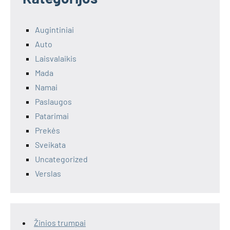
Augintiniai
Auto
Laisvalaikis
Mada
Namai
Paslaugos
Patarimai
Prekės
Sveikata
Uncategorized
Verslas
Žinios trumpai