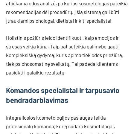
atliekama odos analizė, po kurios kosmetologas pateikia
rekomendacijas dėl procedūrų. Į šią sistemą gali būti
įtraukiami psichologai, dietistai ir kiti specialistai.
Holistinis požiūris leido identifikuoti, kaip emocijos ir
stresas veikia kūną. Taip pat suteikia galimybę gauti
kompleksišką gydymą, kuris apima tiek odos priežiūrą,
tiek psichosomatinę sveikatą. Tai padeda klientams
pasiekti ilgalaikių rezultatų.
Komandos specialistai ir tarpusavio
bendradarbiavimas
Integraliosios kosmetologijos paslaugas teikia
profesionalų komanda, kurią sudaro kosmetologai,