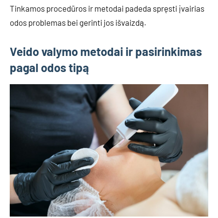
Tinkamos procedūros ir metodai padeda spręsti įvairias
odos problemas bei gerinti jos išvaizdą.
Veido valymo metodai ir pasirinkimas
pagal odos tipą