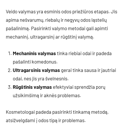
Veido valymas yra esminis odos priežiūros etapas. Jis
apima nešvarumų, riebalų ir negyvų odos ląstelių
pašalinimą. Pasirinkti valymo metodai gali apimti
mechaninį, ultragarsinį ar rūgštinį valymą.
Mechaninis valymas
tinka riebiai odai ir padeda
pašalinti komedonus.
Ultragarsinis valymas
gerai tinka sausa ir jautriai
odai, nes jis yra švelnesnis.
Rūgštinis valymas
efektyviai sprendžia porų
užsikimšimą ir aknės problemas.
Kosmetologai padeda pasirinkti tinkamą metodą,
atsižvelgdami į odos tipą ir problemas.