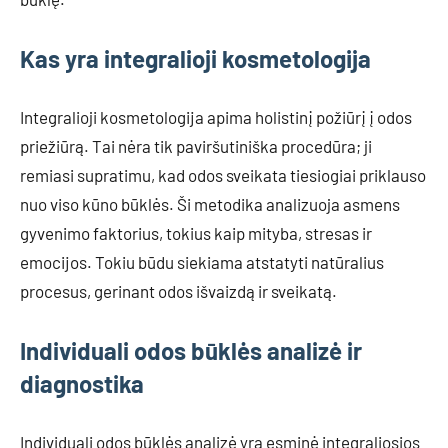
Kas yra integralioji kosmetologija
Integralioji kosmetologija apima holistinį požiūrį į odos
priežiūrą. Tai nėra tik paviršutiniška procedūra; ji
remiasi supratimu, kad odos sveikata tiesiogiai priklauso
nuo viso kūno būklės. Ši metodika analizuoja asmens
gyvenimo faktorius, tokius kaip mityba, stresas ir
emocijos. Tokiu būdu siekiama atstatyti natūralius
procesus, gerinant odos išvaizdą ir sveikatą.
Individuali odos būklės analizė ir
diagnostika
Individuali odos būklės analizė yra esminė integraliosios