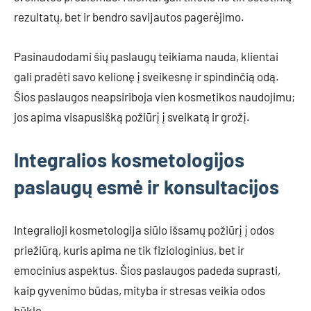
rezultatų, bet ir bendro savijautos pagerėjimo.
Pasinaudodami šių paslaugų teikiama nauda, klientai
gali pradėti savo kelionę į sveikesnę ir spindinčią odą.
Šios paslaugos neapsiriboja vien kosmetikos naudojimu;
jos apima visapusišką požiūrį į sveikatą ir grožį.
Integralios kosmetologijos
paslaugų esmė ir konsultacijos
Integralioji kosmetologija siūlo išsamų požiūrį į odos
priežiūrą, kuris apima ne tik fiziologinius, bet ir
emocinius aspektus. Šios paslaugos padeda suprasti,
kaip gyvenimo būdas, mityba ir stresas veikia odos
būklę.