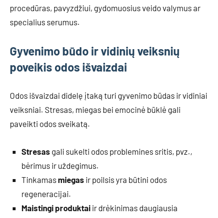
procedūras, pavyzdžiui, gydomuosius veido valymus ar
specialius serumus.
Gyvenimo būdo ir vidinių veiksnių
poveikis odos išvaizdai
Odos išvaizdai didelę įtaką turi gyvenimo būdas ir vidiniai
veiksniai. Stresas, miegas bei emocinė būklė gali
paveikti odos sveikatą.
Stresas
gali sukelti odos problemines sritis, pvz.,
bėrimus ir uždegimus.
Tinkamas
miegas
ir poilsis yra būtini odos
regeneracijai.
Maistingi produktai
ir drėkinimas daugiausia