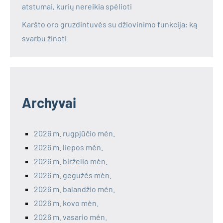
atstumai, kurių nereikia spėlioti
Karšto oro gruzdintuvės su džiovinimo funkcija: ką
svarbu žinoti
Archyvai
2026 m. rugpjūčio mėn.
2026 m. liepos mėn.
2026 m. birželio mėn.
2026 m. gegužės mėn.
2026 m. balandžio mėn.
2026 m. kovo mėn.
2026 m. vasario mėn.