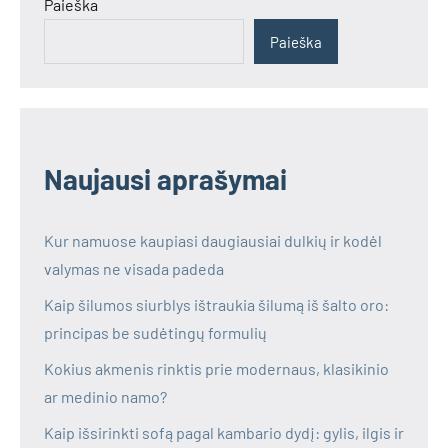
Paieška
Paieška
Naujausi aprašymai
Kur namuose kaupiasi daugiausiai dulkių ir kodėl
valymas ne visada padeda
Kaip šilumos siurblys ištraukia šilumą iš šalto oro:
principas be sudėtingų formulių
Kokius akmenis rinktis prie modernaus, klasikinio
ar medinio namo?
Kaip išsirinkti sofą pagal kambario dydį: gylis, ilgis ir