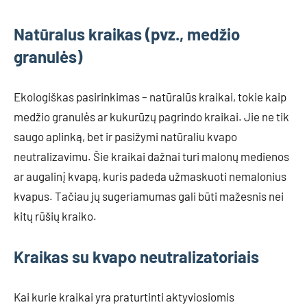
Natūralus kraikas (pvz., medžio
granulės)
Ekologiškas pasirinkimas – natūralūs kraikai, tokie kaip
medžio granulės ar kukurūzų pagrindo kraikai. Jie ne tik
saugo aplinką, bet ir pasižymi natūraliu kvapo
neutralizavimu. Šie kraikai dažnai turi malonų medienos
ar augalinį kvapą, kuris padeda užmaskuoti nemalonius
kvapus. Tačiau jų sugeriamumas gali būti mažesnis nei
kitų rūšių kraiko.
Kraikas su kvapo neutralizatoriais
Kai kurie kraikai yra praturtinti aktyviosiomis