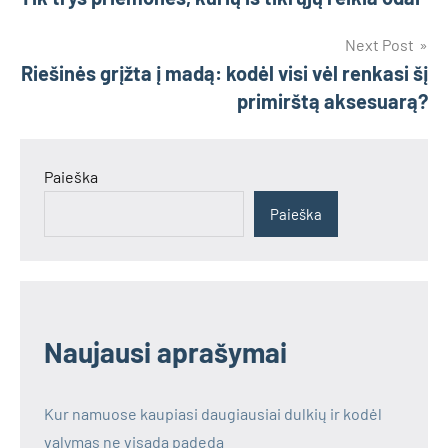
įrašų
Next Post
Riešinės grįžta į madą: kodėl visi vėl renkasi šį
primirštą aksesuarą?
Paieška
Paieška
Naujausi aprašymai
Kur namuose kaupiasi daugiausiai dulkių ir kodėl
valymas ne visada padeda