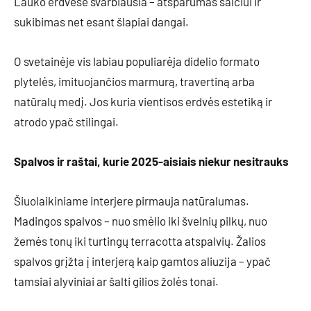
Lauko erdvėse svarbiausia – atsparumas šalčiui ir
sukibimas net esant šlapiai dangai.
O svetainėje vis labiau populiarėja didelio formato
plytelės, imituojančios marmurą, travertiną arba
natūralų medį. Jos kuria vientisos erdvės estetiką ir
atrodo ypač stilingai.
Spalvos ir raštai, kurie 2025-aisiais niekur nesitrauks
Šiuolaikiniame interjere pirmauja natūralumas.
Madingos spalvos – nuo smėlio iki švelnių pilkų, nuo
žemės tonų iki turtingų terracotta atspalvių. Žalios
spalvos grįžta į interjerą kaip gamtos aliuzija – ypač
tamsiai alyviniai ar šalti gilios žolės tonai.