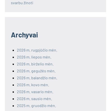
svarbu žinoti
Archyvai
2026 m. rugpjūčio mėn.
2026 m. liepos mėn.
2026 m. birželio mėn.
2026 m. gegužės mėn.
2026 m. balandžio mėn.
2026 m. kovo mėn.
2026 m. vasario mėn.
2026 m. sausio mėn.
2025 m. gruodžio mėn.