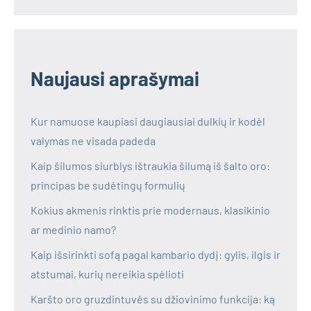
Naujausi aprašymai
Kur namuose kaupiasi daugiausiai dulkių ir kodėl
valymas ne visada padeda
Kaip šilumos siurblys ištraukia šilumą iš šalto oro:
principas be sudėtingų formulių
Kokius akmenis rinktis prie modernaus, klasikinio
ar medinio namo?
Kaip išsirinkti sofą pagal kambario dydį: gylis, ilgis ir
atstumai, kurių nereikia spėlioti
Karšto oro gruzdintuvės su džiovinimo funkcija: ką