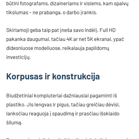
būtini fotografams, dizaineriams ir visiems, kam spalvų
tikslumas – ne prabanga, o darbo įrankis.
Skiriamoji geba taip pat įneša savo indėlį. Full HD
pakanka daugumai, tačiau 4K ar net 5K ekranai, ypač
didesniuose modeliuose, reikalauja papildomų
investicijų.
Korpusas ir konstrukcija
Biudžetiniai kompiuteriai dažniausiai pagaminti iš
plastiko. Jis lengvas ir pigus, tačiau greičiau dėvisi,
lanksčiau reaguoja į spaudimą ir prasčiau išsklaido
šilumą.