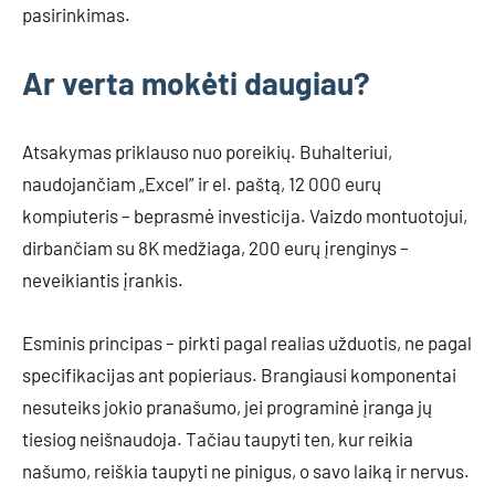
pasirinkimas.
Ar verta mokėti daugiau?
Atsakymas priklauso nuo poreikių. Buhalteriui,
naudojančiam „Excel” ir el. paštą, 12 000 eurų
kompiuteris – beprasmė investicija. Vaizdo montuotojui,
dirbančiam su 8K medžiaga, 200 eurų įrenginys –
neveikiantis įrankis.
Esminis principas – pirkti pagal realias užduotis, ne pagal
specifikacijas ant popieriaus. Brangiausi komponentai
nesuteiks jokio pranašumo, jei programinė įranga jų
tiesiog neišnaudoja. Tačiau taupyti ten, kur reikia
našumo, reiškia taupyti ne pinigus, o savo laiką ir nervus.