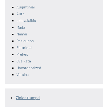
Augintiniai
Auto
Laisvalaikis
Mada
Namai
Paslaugos
Patarimai
Prekės
Sveikata
Uncategorized
Verslas
Žinios trumpai