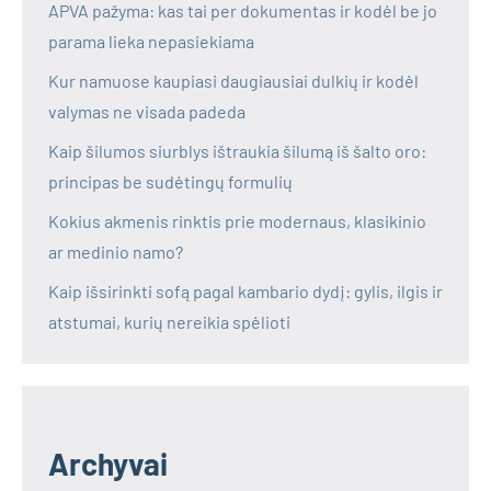
APVA pažyma: kas tai per dokumentas ir kodėl be jo
parama lieka nepasiekiama
Kur namuose kaupiasi daugiausiai dulkių ir kodėl
valymas ne visada padeda
Kaip šilumos siurblys ištraukia šilumą iš šalto oro:
principas be sudėtingų formulių
Kokius akmenis rinktis prie modernaus, klasikinio
ar medinio namo?
Kaip išsirinkti sofą pagal kambario dydį: gylis, ilgis ir
atstumai, kurių nereikia spėlioti
Archyvai