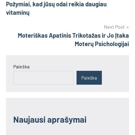
Požymiai, kad jūsų odai reikia daugiau
tarp
vitaminų
įrašų
Next Post
Moteriškas Apatinis Trikotažas ir Jo Įtaka
Moterų Psichologijai
Paieška
Paieška
Naujausi aprašymai