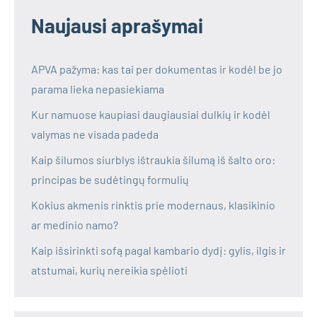
Naujausi aprašymai
APVA pažyma: kas tai per dokumentas ir kodėl be jo
parama lieka nepasiekiama
Kur namuose kaupiasi daugiausiai dulkių ir kodėl
valymas ne visada padeda
Kaip šilumos siurblys ištraukia šilumą iš šalto oro:
principas be sudėtingų formulių
Kokius akmenis rinktis prie modernaus, klasikinio
ar medinio namo?
Kaip išsirinkti sofą pagal kambario dydį: gylis, ilgis ir
atstumai, kurių nereikia spėlioti