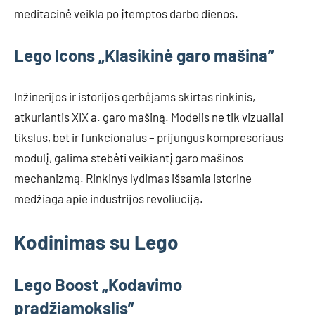
meditacinė veikla po įtemptos darbo dienos.
Lego Icons „Klasikinė garo mašina”
Inžinerijos ir istorijos gerbėjams skirtas rinkinis,
atkuriantis XIX a. garo mašiną. Modelis ne tik vizualiai
tikslus, bet ir funkcionalus – prijungus kompresoriaus
modulį, galima stebėti veikiantį garo mašinos
mechanizmą. Rinkinys lydimas išsamia istorine
medžiaga apie industrijos revoliuciją.
Kodinimas su Lego
Lego Boost „Kodavimo
pradžiamokslis”