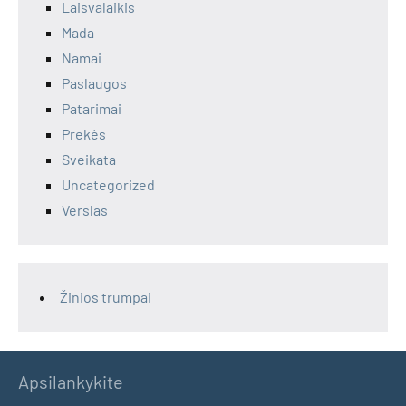
Laisvalaikis
Mada
Namai
Paslaugos
Patarimai
Prekės
Sveikata
Uncategorized
Verslas
Žinios trumpai
Apsilankykite