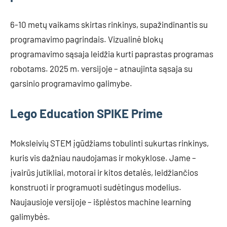
6-10 metų vaikams skirtas rinkinys, supažindinantis su
programavimo pagrindais. Vizualinė blokų
programavimo sąsaja leidžia kurti paprastas programas
robotams. 2025 m. versijoje – atnaujinta sąsaja su
garsinio programavimo galimybe.
Lego Education SPIKE Prime
Moksleivių STEM įgūdžiams tobulinti sukurtas rinkinys,
kuris vis dažniau naudojamas ir mokyklose. Jame –
įvairūs jutikliai, motorai ir kitos detalės, leidžiančios
konstruoti ir programuoti sudėtingus modelius.
Naujausioje versijoje – išplėstos machine learning
galimybės.