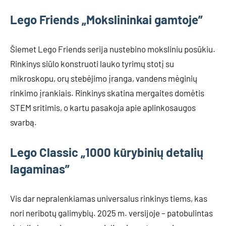
Lego Friends „Mokslininkai gamtoje”
Šiemet Lego Friends serija nustebino moksliniu posūkiu.
Rinkinys siūlo konstruoti lauko tyrimų stotį su
mikroskopu, orų stebėjimo įranga, vandens mėginių
rinkimo įrankiais. Rinkinys skatina mergaites domėtis
STEM sritimis, o kartu pasakoja apie aplinkosaugos
svarbą.
Lego Classic „1000 kūrybinių detalių
lagaminas”
Vis dar nepralenkiamas universalus rinkinys tiems, kas
nori neribotų galimybių. 2025 m. versijoje – patobulintas