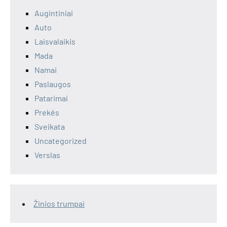
Augintiniai
Auto
Laisvalaikis
Mada
Namai
Paslaugos
Patarimai
Prekės
Sveikata
Uncategorized
Verslas
Žinios trumpai