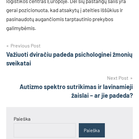
logistikos centras Europoje. Dėl šių pastangų šalis yra
gerai pozicionuota, kad atsakytų į ateities iššūkius ir
pasinaudotų augančiomis tarptautinio prekybos
galimybėmis.
Navigacija
Previous Post
Važiuoti dviračiu padeda psichologinei žmonių
tarp
sveikatai
įrašų
Next Post
Autizmo spektro sutrikimas ir lavinamieji
žaislai – ar jie padeda?
Paieška
Paieška