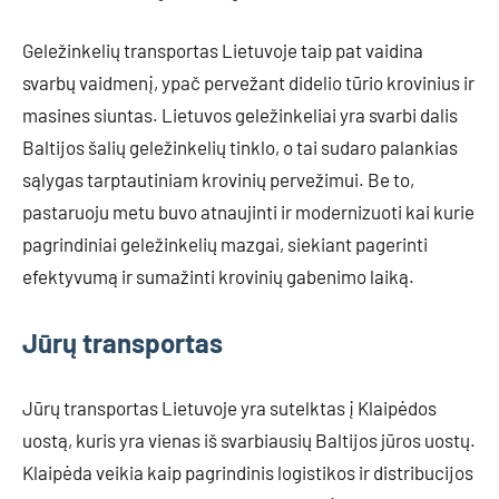
Geležinkelių transportas Lietuvoje taip pat vaidina
svarbų vaidmenį, ypač pervežant didelio tūrio krovinius ir
masines siuntas. Lietuvos geležinkeliai yra svarbi dalis
Baltijos šalių geležinkelių tinklo, o tai sudaro palankias
sąlygas tarptautiniam krovinių pervežimui. Be to,
pastaruoju metu buvo atnaujinti ir modernizuoti kai kurie
pagrindiniai geležinkelių mazgai, siekiant pagerinti
efektyvumą ir sumažinti krovinių gabenimo laiką.
Jūrų transportas
Jūrų transportas Lietuvoje yra sutelktas į Klaipėdos
uostą, kuris yra vienas iš svarbiausių Baltijos jūros uostų.
Klaipėda veikia kaip pagrindinis logistikos ir distribucijos