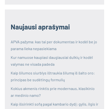
Naujausi aprašymai
APVA pažyma: kas tai per dokumentas ir kodėl be jo
parama lieka nepasiekiama
Kur namuose kaupiasi daugiausiai dulkių ir kodėl
valymas ne visada padeda
Kaip šilumos siurblys ištraukia šilumą iš šalto oro:
principas be sudėtingų formulių
Kokius akmenis rinktis prie modernaus, klasikinio
ar medinio namo?
Kaip išsirinkti sofą pagal kambario dydį: gylis, ilgis ir