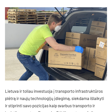
Lietuva ir toliau investuoja į transporto infrastruktūros
plėtrą ir naujų technologijų įdiegimą, siekdama išlaikyti
ir stiprinti savo pozicijas kaip svarbus transporto ir