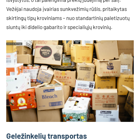
Vežėjai naudoja įvairias sunkvežimių rūšis, pritaikytas
skirtingų tipų kroviniams – nuo standartinių paletizuotų
siuntų iki didelio gabarito ir specialiųjų krovinių.
Geležinkelių transportas