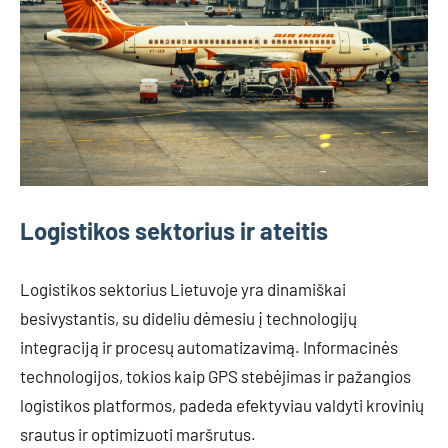
Logistikos sektorius ir ateitis
Logistikos sektorius Lietuvoje yra dinamiškai
besivystantis, su dideliu dėmesiu į technologijų
integraciją ir procesų automatizavimą. Informacinės
technologijos, tokios kaip GPS stebėjimas ir pažangios
logistikos platformos, padeda efektyviau valdyti krovinių
srautus ir optimizuoti maršrutus.