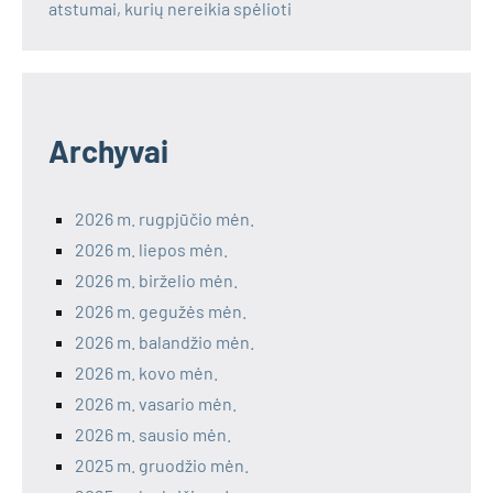
atstumai, kurių nereikia spėlioti
Archyvai
2026 m. rugpjūčio mėn.
2026 m. liepos mėn.
2026 m. birželio mėn.
2026 m. gegužės mėn.
2026 m. balandžio mėn.
2026 m. kovo mėn.
2026 m. vasario mėn.
2026 m. sausio mėn.
2025 m. gruodžio mėn.