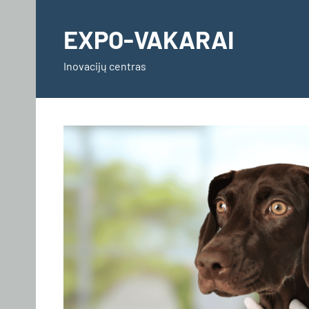
Skip
to
EXPO-VAKARAI
content
Inovacijų centras