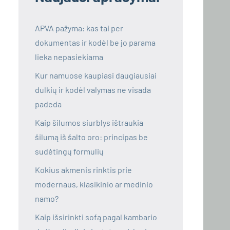
APVA pažyma: kas tai per
dokumentas ir kodėl be jo parama
lieka nepasiekiama
Kur namuose kaupiasi daugiausiai
dulkių ir kodėl valymas ne visada
padeda
Kaip šilumos siurblys ištraukia
šilumą iš šalto oro: principas be
sudėtingų formulių
Kokius akmenis rinktis prie
modernaus, klasikinio ar medinio
namo?
Kaip išsirinkti sofą pagal kambario