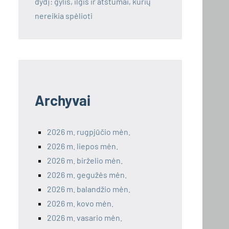
dydį: gylis, ilgis ir atstumai, kurių
nereikia spėlioti
Archyvai
2026 m. rugpjūčio mėn.
2026 m. liepos mėn.
2026 m. birželio mėn.
2026 m. gegužės mėn.
2026 m. balandžio mėn.
2026 m. kovo mėn.
2026 m. vasario mėn.