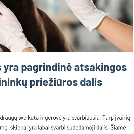
s yra pagrindinė atsakingos
ninkų priežiūros dalis
draugų sveikata ir gerovė yra svarbiausia. Tarp įvairių
mą, skiepai yra labai svarbi sudedamoji dalis. Šiame