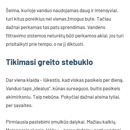
Šeima, kurioje vanduo naudojamas daug ir intensyviai,
turi kitus poreikius nei vienas žmogus bute. Tačiau
dažnai perkamas tas pats sprendimas. Vandens
filtravimo sistemos neturėtų būti perkamos aklai, jos turi
prisitaikyti prie tempo, o ne jį diktuoti.
Tikimasi greito stebuklo
Dar viena klaida – lūkestis, kad viskas pasikeis per dieną.
Vanduo taps „idealus“, kūnas sureaguos, buitis pasikeis
akimirksniu. Taip nebūna. Pokyčiai dažnai ateina tyliai,
per savaites.
Pirmiausia pastebimi smulkūs dalykai. Mažiau kalkių.