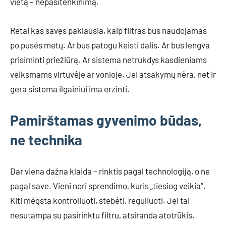
vietą – nepasitenkinimą.
Retai kas savęs paklausia, kaip filtras bus naudojamas
po pusės metų. Ar bus patogu keisti dalis. Ar bus lengva
prisiminti priežiūrą. Ar sistema netrukdys kasdieniams
veiksmams virtuvėje ar vonioje. Jei atsakymų nėra, net ir
gera sistema ilgainiui ima erzinti.
Pamirštamas gyvenimo būdas,
ne technika
Dar viena dažna klaida – rinktis pagal technologiją, o ne
pagal save. Vieni nori sprendimo, kuris „tiesiog veikia“.
Kiti mėgsta kontroliuoti, stebėti, reguliuoti. Jei tai
nesutampa su pasirinktu filtru, atsiranda atotrūkis.