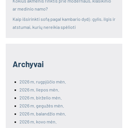
Kokius akmenis rinktis prie modernaus, klasikinio
ar medinio namo?
Kaip išsirinkti sofą pagal kambario dydį: gylis, ilgis ir
atstumai, kurių nereikia spėlioti
Archyvai
2026 m. rugpjūčio mėn.
2026 m. liepos mėn.
2026 m. birželio mėn.
2026 m. gegužės mėn.
2026 m. balandžio mėn.
2026 m. kovo mėn.