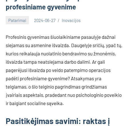
profesiniame gyvenime
Patarimai
2024-06-27
Inovacijos
Profesinis gyvenimas šiuolaikiniame pasaulyje dažnai
siejamas su asmenine išvaizda. Daugelyje sričių, ypač tų,
kurios reikalauja nuolatinio bendravimo su žmonėmis,
išvaizda tampa neatsiejama darbo dalimi. Ar gali
pagerėjusi išvaizda po veido patempimo operacijos
padėti profesiniame gyvenime? Atsakymas yra
teigiamas, o šio teiginio pagrindimas grindžiamas
įvairiais aspektais, pradedant nuo psichologinio poveikio
ir baigiant socialine sąveika.
Pasitikėjimas savimi: raktas į