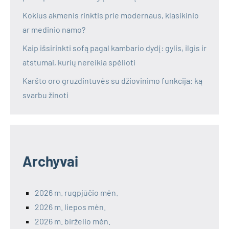
Kokius akmenis rinktis prie modernaus, klasikinio
ar medinio namo?
Kaip išsirinkti sofą pagal kambario dydį: gylis, ilgis ir
atstumai, kurių nereikia spėlioti
Karšto oro gruzdintuvės su džiovinimo funkcija: ką
svarbu žinoti
Archyvai
2026 m. rugpjūčio mėn.
2026 m. liepos mėn.
2026 m. birželio mėn.