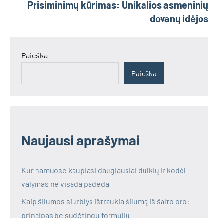
Prisiminimų kūrimas: Unikalios asmeninių
dovanų idėjos
Paieška
Paieška
Naujausi aprašymai
Kur namuose kaupiasi daugiausiai dulkių ir kodėl
valymas ne visada padeda
Kaip šilumos siurblys ištraukia šilumą iš šalto oro:
principas be sudėtingų formulių