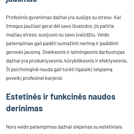
Profesinis gyvenimas dažnai yra susijęs su stresu. Kai
žmogus jaučiasi gerai dėl savo išvaizdos, jis patiria
mažiau streso, susijusio su savo įvaizdžiu. Veido
patempimas gali padėti sumažinti nerimą ir padidinti
gerovės jausmą. Sveikesnis ir laimingesnis darbuotojas
dažnai yra produktyvesnis, kūrybiškesnis ir efektyvesnis.
Ši psichologinė nauda gali turėti ilgalaikį teigiamą
poveikį profesinei karjerai.
Estetinės ir funkcinės naudos
derinimas
Nors veido patempimas dažnai siejamas su estetiniais