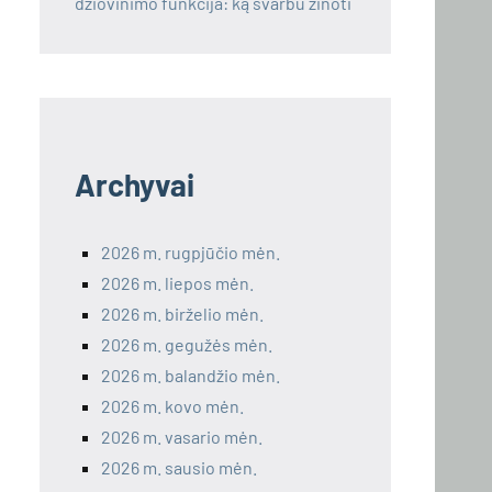
džiovinimo funkcija: ką svarbu žinoti
Archyvai
2026 m. rugpjūčio mėn.
2026 m. liepos mėn.
2026 m. birželio mėn.
2026 m. gegužės mėn.
2026 m. balandžio mėn.
2026 m. kovo mėn.
2026 m. vasario mėn.
2026 m. sausio mėn.