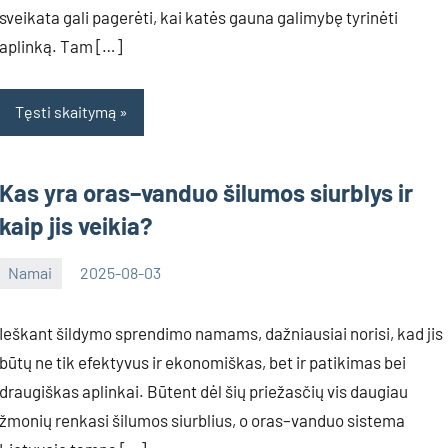
sveikata gali pagerėti, kai katės gauna galimybę tyrinėti
aplinką. Tam […]
Tęsti skaitymą
Kas yra oras–vanduo šilumos siurblys ir
kaip jis veikia?
Namai
2025-08-03
Deimante
Ieškant šildymo sprendimo namams, dažniausiai norisi, kad jis
būtų ne tik efektyvus ir ekonomiškas, bet ir patikimas bei
draugiškas aplinkai. Būtent dėl šių priežasčių vis daugiau
žmonių renkasi šilumos siurblius, o oras–vanduo sistema