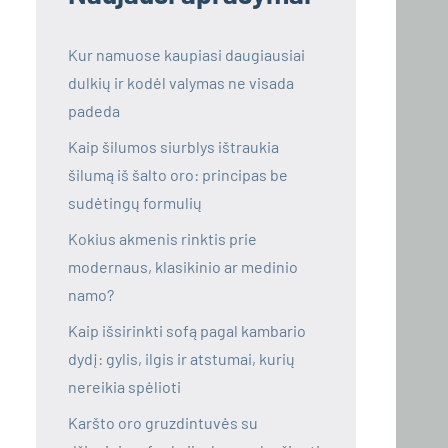
Kur namuose kaupiasi daugiausiai
dulkių ir kodėl valymas ne visada
padeda
Kaip šilumos siurblys ištraukia
šilumą iš šalto oro: principas be
sudėtingų formulių
Kokius akmenis rinktis prie
modernaus, klasikinio ar medinio
namo?
Kaip išsirinkti sofą pagal kambario
dydį: gylis, ilgis ir atstumai, kurių
nereikia spėlioti
Karšto oro gruzdintuvės su