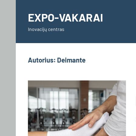
Skip
to
EXPO-VAKARAI
content
Inovacijų centras
Autorius:
Deimante