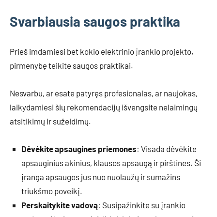
Svarbiausia saugos praktika
Prieš imdamiesi bet kokio elektrinio įrankio projekto,
pirmenybę teikite saugos praktikai.
Nesvarbu, ar esate patyręs profesionalas, ar naujokas,
laikydamiesi šių rekomendacijų išvengsite nelaimingų
atsitikimų ir sužeidimų.
Dėvėkite apsaugines priemones
: Visada dėvėkite
apsauginius akinius, klausos apsaugą ir pirštines. Ši
įranga apsaugos jus nuo nuolaužų ir sumažins
triukšmo poveikį.
Perskaitykite vadovą
: Susipažinkite su įrankio