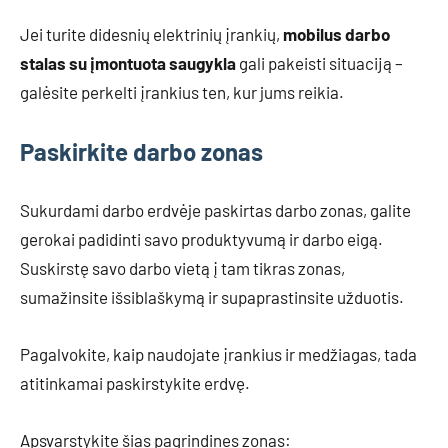
Jei turite didesnių elektrinių įrankių,
mobilus darbo
stalas su įmontuota saugykla
gali pakeisti situaciją –
galėsite perkelti įrankius ten, kur jums reikia.
Paskirkite darbo zonas
Sukurdami darbo erdvėje paskirtas darbo zonas, galite
gerokai padidinti savo produktyvumą ir darbo eigą.
Suskirstę savo darbo vietą į tam tikras zonas,
sumažinsite išsiblaškymą ir supaprastinsite užduotis.
Pagalvokite, kaip naudojate įrankius ir medžiagas, tada
atitinkamai paskirstykite erdvę.
Apsvarstykite šias pagrindines zonas: