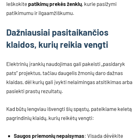
Ieškokite
patikimų prekės ženklų
, kurie pasižymi
patikimumu ir ilgaamžiškumu.
Dažniausiai pasitaikančios
klaidos, kurių reikia vengti
Elektrinių įrankių naudojimas gali pakeisti „pasidaryk
pats” projektus, tačiau daugelis žmonių daro dažnas
klaidas, dėl kurių gali įvykti nelaimingas atsitikimas arba
pasiekti prastų rezultatų.
Kad būtų lengviau išvengti šių spąstų, pateikiame keletą
pagrindinių klaidų, kurių reikėtų vengti:
Saugos priemonių nepaisymas
: Visada dėvėkite