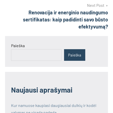
Next Post
Renovacija ir energinio naudingumo
sertifikatas: kaip padidinti savo būsto
efektyvumą?
Paieška
Paieška
Naujausi aprašymai
Kur namuose kaupiasi daugiausiai dulkių ir kodėl
valymas ne visada padeda