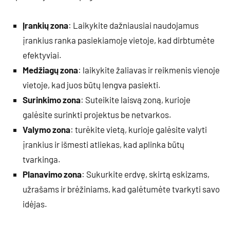
Įrankių zona
: Laikykite dažniausiai naudojamus
įrankius ranka pasiekiamoje vietoje, kad dirbtumėte
efektyviai.
Medžiagų zona
: laikykite žaliavas ir reikmenis vienoje
vietoje, kad juos būtų lengva pasiekti.
Surinkimo zona
: Suteikite laisvą zoną, kurioje
galėsite surinkti projektus be netvarkos.
Valymo zona
: turėkite vietą, kurioje galėsite valyti
įrankius ir išmesti atliekas, kad aplinka būtų
tvarkinga.
Planavimo zona
: Sukurkite erdvę, skirtą eskizams,
užrašams ir brėžiniams, kad galėtumėte tvarkyti savo
idėjas.