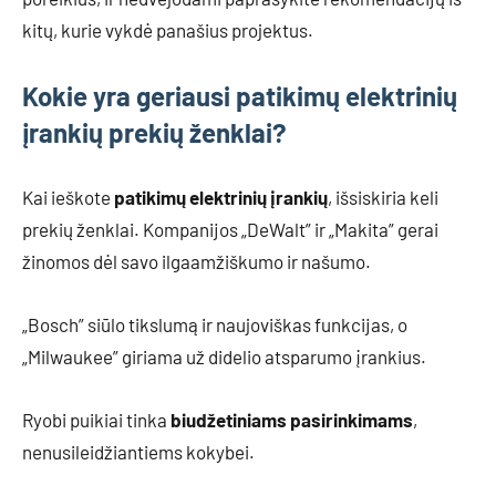
kitų, kurie vykdė panašius projektus.
Kokie yra geriausi patikimų elektrinių
įrankių prekių ženklai?
Kai ieškote
patikimų elektrinių įrankių
, išsiskiria keli
prekių ženklai. Kompanijos „DeWalt” ir „Makita” gerai
žinomos dėl savo ilgaamžiškumo ir našumo.
„Bosch” siūlo tikslumą ir naujoviškas funkcijas, o
„Milwaukee” giriama už didelio atsparumo įrankius.
Ryobi puikiai tinka
biudžetiniams pasirinkimams
,
nenusileidžiantiems kokybei.