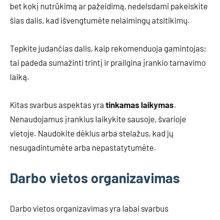
bet kokį nutrūkimą ar pažeidimą, nedelsdami pakeiskite
šias dalis, kad išvengtumėte nelaimingų atsitikimų.
Tepkite judančias dalis, kaip rekomenduoja gamintojas;
tai padeda sumažinti trintį ir prailgina įrankio tarnavimo
laiką.
Kitas svarbus aspektas yra
tinkamas laikymas
.
Nenaudojamus įrankius laikykite sausoje, švarioje
vietoje. Naudokite dėklus arba stelažus, kad jų
nesugadintumėte arba nepastatytumėte.
Darbo vietos organizavimas
Darbo vietos organizavimas yra labai svarbus