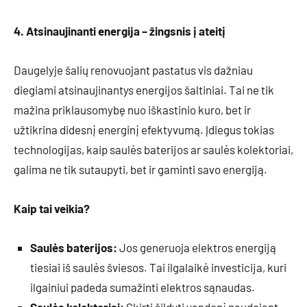
4. Atsinaujinanti energija – žingsnis į ateitį
Daugelyje šalių renovuojant pastatus vis dažniau
diegiami atsinaujinantys energijos šaltiniai. Tai ne tik
mažina priklausomybę nuo iškastinio kuro, bet ir
užtikrina didesnį energinį efektyvumą. Įdiegus tokias
technologijas, kaip saulės baterijos ar saulės kolektoriai,
galima ne tik sutaupyti, bet ir gaminti savo energiją.
Kaip tai veikia?
Saulės baterijos:
Jos generuoja elektros energiją
tiesiai iš saulės šviesos. Tai ilgalaikė investicija, kuri
ilgainiui padeda sumažinti elektros sąnaudas.