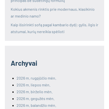
principas be sudėtingų formulių
Kokius akmenis rinktis prie modernaus, klasikinio
ar medinio namo?
Kaip išsirinkti sofą pagal kambario dydį: gylis, ilgis ir
atstumai, kurių nereikia spėlioti
Archyvai
2026 m. rugpjūčio mėn.
2026 m. liepos mėn.
2026 m. birželio mėn.
2026 m. gegužės mėn.
2026 m. balandžio mėn.