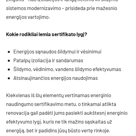
sistemos modernizavimo – prisideda prie mažesnio
energijos vartojimo.
Kokie rodikliai lemia sertifikato lygį?
Energijos sąnaudos šildymui ir vėsinimui
Patalpų izoliacija ir sandarumas
Šildymo, vėdinimo, vandens šildymo efektyvumas
Atsinaujinančios energijos naudojimas
Kiekvienas iš šių elementų vertinamas energinio
naudingumo sertifikavimo metu, o tinkamai atlikta
renovacija gali padėti jums pasiekti aukštesnį energinio
efektyvumo lygį, kuris ne tik mažins sąskaitas už
energiją, bet ir padidins jūsų būsto vertę rinkoje.