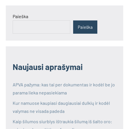
Paieška
Paieška
Naujausi aprašymai
APVA pažyma: kas tai per dokumentas ir kodėl be jo
parama lieka nepasiekiama
Kur namuose kaupiasi daugiausiai dulkių ir kodėl
valymas ne visada padeda
Kaip šilumos siurblys ištraukia šilumą iš šalto oro: