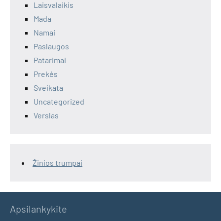
Laisvalaikis
Mada
Namai
Paslaugos
Patarimai
Prekės
Sveikata
Uncategorized
Verslas
Žinios trumpai
Apsilankykite