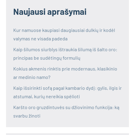
Naujausi aprašymai
Kur namuose kaupiasi daugiausiai dulkių ir kodėl
valymas ne visada padeda
Kaip šilumos siurblys ištraukia šilumą iš šalto oro:
principas be sudėtingų formulių
Kokius akmenis rinktis prie modernaus, klasikinio
ar medinio namo?
Kaip išsirinkti sofą pagal kambario dydį: gylis, ilgis ir
atstumai, kurių nereikia spėlioti
Karšto oro gruzdintuvės su džiovinimo funkcija: ką
svarbu žinoti