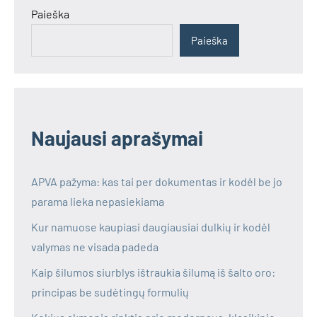
Paieška
Paieška
Naujausi aprašymai
APVA pažyma: kas tai per dokumentas ir kodėl be jo
parama lieka nepasiekiama
Kur namuose kaupiasi daugiausiai dulkių ir kodėl
valymas ne visada padeda
Kaip šilumos siurblys ištraukia šilumą iš šalto oro:
principas be sudėtingų formulių