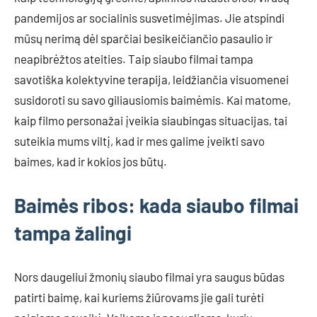
pandemijos ar socialinis susvetimėjimas. Jie atspindi
mūsų nerimą dėl sparčiai besikeičiančio pasaulio ir
neapibrėžtos ateities. Taip siaubo filmai tampa
savotiška kolektyvine terapija, leidžiančia visuomenei
susidoroti su savo giliausiomis baimėmis. Kai matome,
kaip filmo personažai įveikia siaubingas situacijas, tai
suteikia mums viltį, kad ir mes galime įveikti savo
baimes, kad ir kokios jos būtų.
Baimės ribos: kada siaubo filmai
tampa žalingi
Nors daugeliui žmonių siaubo filmai yra saugus būdas
patirti baimę, kai kuriems žiūrovams jie gali turėti