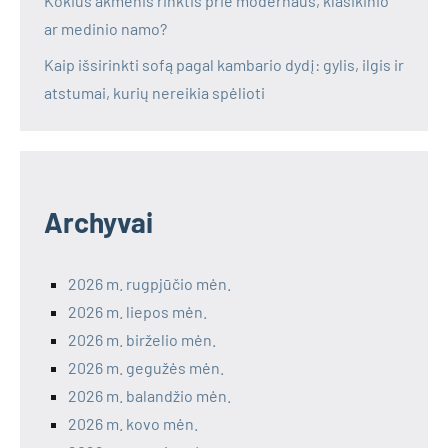
Kokius akmenis rinktis prie modernaus, klasikinio
ar medinio namo?
Kaip išsirinkti sofą pagal kambario dydį: gylis, ilgis ir
atstumai, kurių nereikia spėlioti
Archyvai
2026 m. rugpjūčio mėn.
2026 m. liepos mėn.
2026 m. birželio mėn.
2026 m. gegužės mėn.
2026 m. balandžio mėn.
2026 m. kovo mėn.