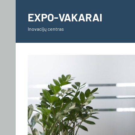
Skip
to
EXPO-VAKARAI
content
Inovacijų centras