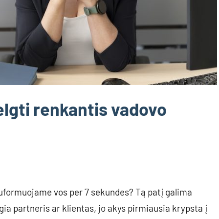
velgti renkantis vadovo
 suformuojame vos per 7 sekundes? Tą patį galima
gia partneris ar klientas, jo akys pirmiausia krypsta į