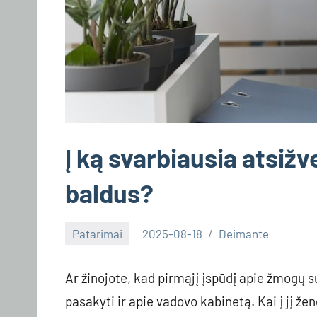
Į ką svarbiausia atsiž
baldus?
Patarimai
2025-08-18
Deimante
Ar žinojote, kad pirmąjį įspūdį apie žmogų
pasakyti ir apie vadovo kabinetą. Kai į jį žen