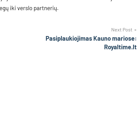
legų iki verslo partnerių.
Next Post
Pasiplaukiojimas Kauno mariose:
Royaltime.lt