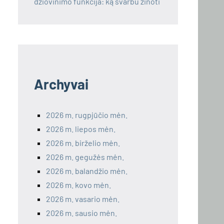
džiovinimo funkcija: ką svarbu žinoti
Archyvai
2026 m. rugpjūčio mėn.
2026 m. liepos mėn.
2026 m. birželio mėn.
2026 m. gegužės mėn.
2026 m. balandžio mėn.
2026 m. kovo mėn.
2026 m. vasario mėn.
2026 m. sausio mėn.