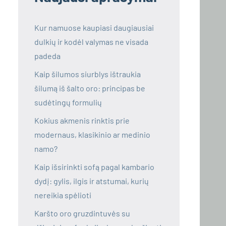
Kur namuose kaupiasi daugiausiai
dulkių ir kodėl valymas ne visada
padeda
Kaip šilumos siurblys ištraukia
šilumą iš šalto oro: principas be
sudėtingų formulių
Kokius akmenis rinktis prie
modernaus, klasikinio ar medinio
namo?
Kaip išsirinkti sofą pagal kambario
dydį: gylis, ilgis ir atstumai, kurių
nereikia spėlioti
Karšto oro gruzdintuvės su