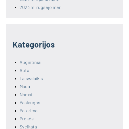
2023 m. rugsėjo mėn.
Kategorijos
Augintiniai
Auto
Laisvalaikis
Mada
Namai
Paslaugos
Patarimai
Prekės
Sveikata