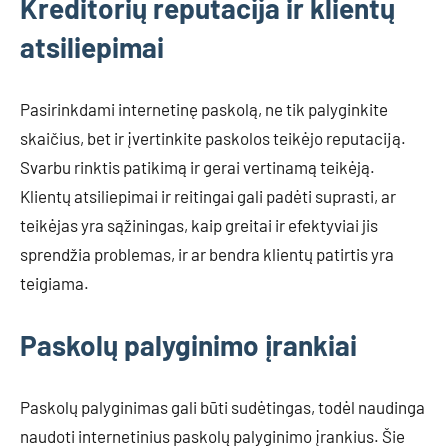
Kreditorių reputacija ir klientų
atsiliepimai
Pasirinkdami internetinę paskolą, ne tik palyginkite
skaičius, bet ir įvertinkite paskolos teikėjo reputaciją.
Svarbu rinktis patikimą ir gerai vertinamą teikėją.
Klientų atsiliepimai ir reitingai gali padėti suprasti, ar
teikėjas yra sąžiningas, kaip greitai ir efektyviai jis
sprendžia problemas, ir ar bendra klientų patirtis yra
teigiama.
Paskolų palyginimo įrankiai
Paskolų palyginimas gali būti sudėtingas, todėl naudinga
naudoti internetinius paskolų palyginimo įrankius. Šie