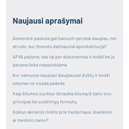
Naujausi aprašymai
Asmeninė paskola gali kainuoti gerokai daugiau, nei
atrodo: kur žmonės dažniausiai apsiskaičiuoja?
APVA pažyma: kas tai per dokumentas ir kodėl be jo
parama lieka nepasiekiama
Kur namuose kaupiasi daugiausiai dulkių ir kodėl
valymas ne visada padeda
Kaip šilumos siurblys ištraukia šilumą iš šalto oro:
principas be sudėtingų formulių
Kokius akmenis rinktis prie modernaus, klasikinio
ar medinio namo?