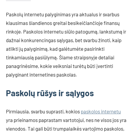
Paskolų internetu palyginimas yra aktualus ir svarbus
klausimas šiandienos greitai besikeičiančioje finansų
rinkoje. Paskolos internetu siūlo patogumą, lankstumą ir
dažnai konkurencingas sąlygas, bet svarbu žinoti, kaip
atlikti jų palyginimą, kad galėtumėte pasirinkti
tinkamiausią pasiūlymą. Šiame straipsnyje detaliai
panagrinėsime, kokie veiksniai turėtų būti įvertinti
palyginant internetines paskolas.
Paskolų rūšys ir sąlygos
Pirmiausia, svarbu suprasti, kokios
paskolos internetu
yra prieinamos paprastam vartotojui, nes ne visos jos yra
vienodos. Tai gali būti trumpalaikės vartojimo paskolos,