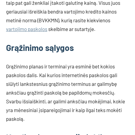
taip pat gali ženkliai įtakoti galutinę kainą. Visus juos
geriausiai išreiškia bendra vartojimo kredito kainos
metinė norma (BVKKMN), kurią rasite kiekvienos
vartojimo paskolos
skelbime ar sutartyje.
Grąžinimo sąlygos
Grąžinimo planas ir terminai yra esminė bet kokios
paskolos dalis. Kai kurios internetinės paskolos gali
siūlyti lankstesnius grąžinimo terminus ar galimybę
anksčiau grąžinti paskolą be papildomų mokesčių.
Svarbu išsiaiškinti, ar galimi anksčiau mokėjimai, kokie
yra mėnesiniai įsipareigojimai ir kaip ilgai teks mokėti
paskolą.