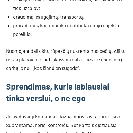
tiek užšaldyti,
draudimą, saugojimą, transportą,
praradimus, kai technika neatitinka naujo objekto
poreikio.
Nuomojant dalis šitų rūpesčių nukrenta nuo pečių. Aišku,
reikia planavimo, bet išlaisvina galvą, nes fokusuojiesi į
darbą, o ne į „kas šiandien sugedo“.
Sprendimas, kuris labiausiai
tinka verslui, o ne ego
Jei vadovauji komandai, dažnai norisi viską turėti savo.
Suprantama, norisi kontrolės. Bet kartais didžiausia