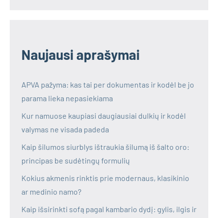
Naujausi aprašymai
APVA pažyma: kas tai per dokumentas ir kodėl be jo
parama lieka nepasiekiama
Kur namuose kaupiasi daugiausiai dulkių ir kodėl
valymas ne visada padeda
Kaip šilumos siurblys ištraukia šilumą iš šalto oro:
principas be sudėtingų formulių
Kokius akmenis rinktis prie modernaus, klasikinio
ar medinio namo?
Kaip išsirinkti sofą pagal kambario dydį: gylis, ilgis ir