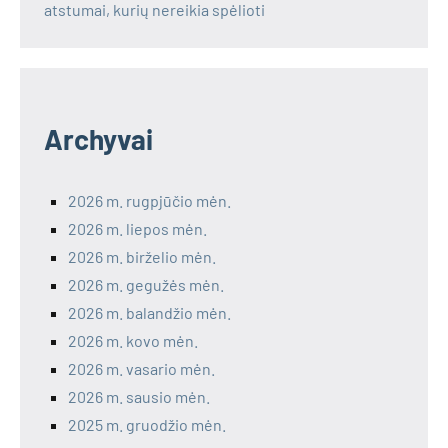
atstumai, kurių nereikia spėlioti
Archyvai
2026 m. rugpjūčio mėn.
2026 m. liepos mėn.
2026 m. birželio mėn.
2026 m. gegužės mėn.
2026 m. balandžio mėn.
2026 m. kovo mėn.
2026 m. vasario mėn.
2026 m. sausio mėn.
2025 m. gruodžio mėn.