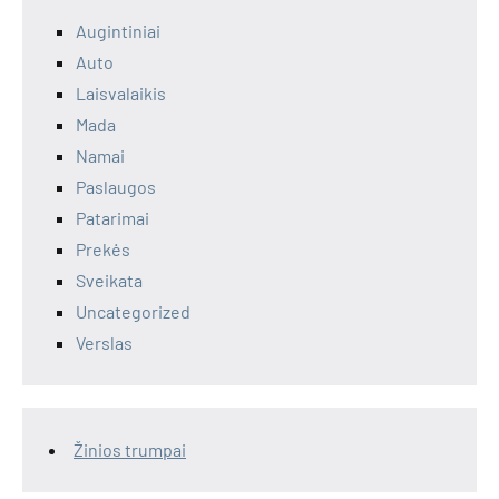
Augintiniai
Auto
Laisvalaikis
Mada
Namai
Paslaugos
Patarimai
Prekės
Sveikata
Uncategorized
Verslas
Žinios trumpai