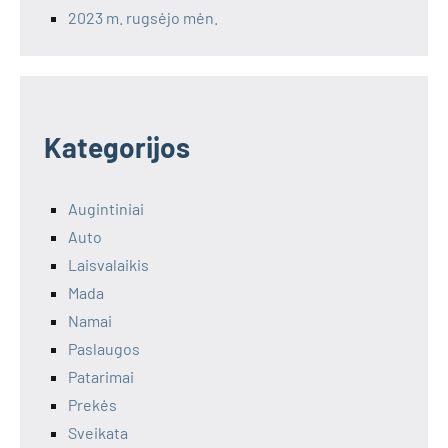
2023 m. rugsėjo mėn.
Kategorijos
Augintiniai
Auto
Laisvalaikis
Mada
Namai
Paslaugos
Patarimai
Prekės
Sveikata