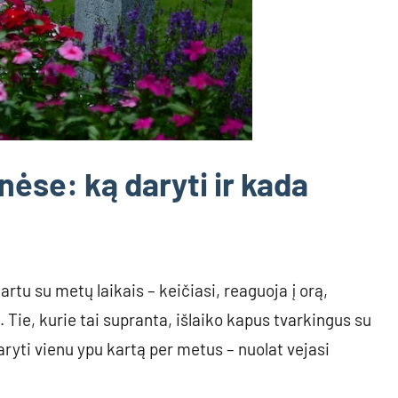
nėse: ką daryti ir kada
rtu su metų laikais – keičiasi, reaguoja į orą,
 Tie, kurie tai supranta, išlaiko kapus tvarkingus su
ryti vienu ypu kartą per metus – nuolat vejasi