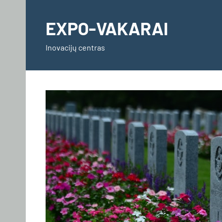
Skip
to
EXPO-VAKARAI
content
Inovacijų centras