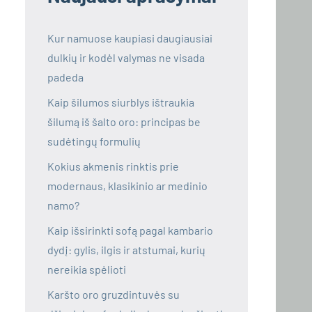
Kur namuose kaupiasi daugiausiai
dulkių ir kodėl valymas ne visada
padeda
Kaip šilumos siurblys ištraukia
šilumą iš šalto oro: principas be
sudėtingų formulių
Kokius akmenis rinktis prie
modernaus, klasikinio ar medinio
namo?
Kaip išsirinkti sofą pagal kambario
dydį: gylis, ilgis ir atstumai, kurių
nereikia spėlioti
Karšto oro gruzdintuvės su