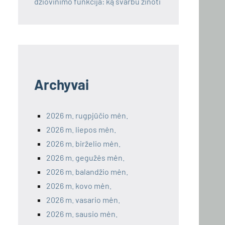
džiovinimo funkcija: ką svarbu žinoti
Archyvai
2026 m. rugpjūčio mėn.
2026 m. liepos mėn.
2026 m. birželio mėn.
2026 m. gegužės mėn.
2026 m. balandžio mėn.
2026 m. kovo mėn.
2026 m. vasario mėn.
2026 m. sausio mėn.