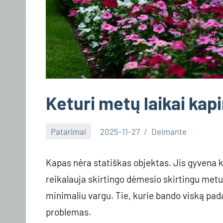
Keturi metų laikai kapi
Patarimai
2025-11-27
Deimante
Kapas nėra statiškas objektas. Jis gyvena ka
reikalauja skirtingo dėmesio skirtingu metu.
minimaliu vargu. Tie, kurie bando viską pada
problemas.